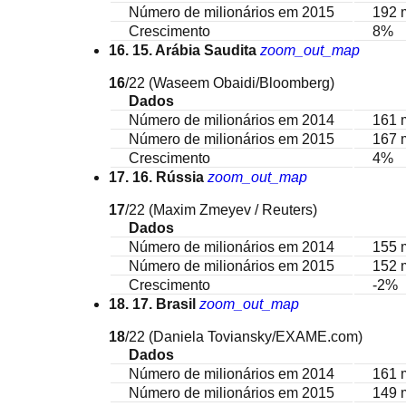
Número de milionários em 2015
192 
Crescimento
8%
16. 15. Arábia Saudita
zoom_out_map
16
/22
(Waseem Obaidi/Bloomberg)
Dados
Número de milionários em 2014
161 
Número de milionários em 2015
167 
Crescimento
4%
17. 16. Rússia
zoom_out_map
17
/22
(Maxim Zmeyev / Reuters)
Dados
Número de milionários em 2014
155 
Número de milionários em 2015
152 
Crescimento
-2%
18. 17. Brasil
zoom_out_map
18
/22
(Daniela Toviansky/EXAME.com)
Dados
Número de milionários em 2014
161 
Número de milionários em 2015
149 