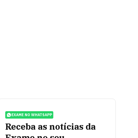
EXAME NO WHATSAPP
Receba as notícias da
Exame no seu