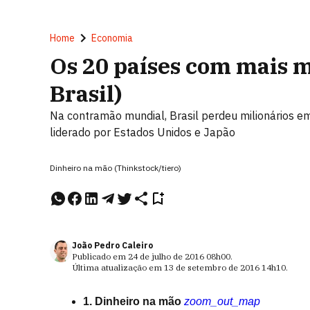
Home
Economia
Os 20 países com mais m
Brasil)
Na contramão mundial, Brasil perdeu milionários 
liderado por Estados Unidos e Japão
Dinheiro na mão (Thinkstock/tiero)
João Pedro Caleiro
Publicado em
24 de julho de 2016
08h00
.
Última atualização em
13 de setembro de 2016
14h10
.
1. Dinheiro na mão
zoom_out_map