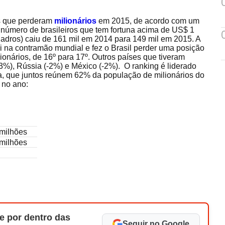
es que perderam
milionários
em 2015, de acordo com um
 número de brasileiros que tem fortuna acima de US$ 1
uadros) caiu de 161 mil em 2014 para 149 mil em 2015. A
 na contramão mundial e fez o Brasil perder uma posição
onários, de 16º para 17º. Outros países que tiveram
%), Rússia (-2%) e México (-2%). O ranking é liderado
, que juntos reúnem 62% da população de milionários do
 no ano:
 milhões
 milhões
e por dentro das
Seguir no Google