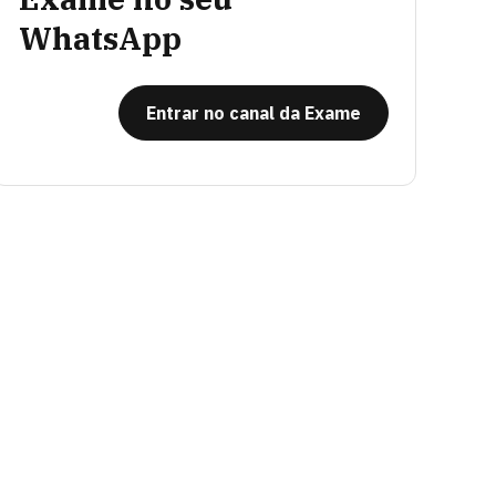
WhatsApp
Entrar no canal da Exame