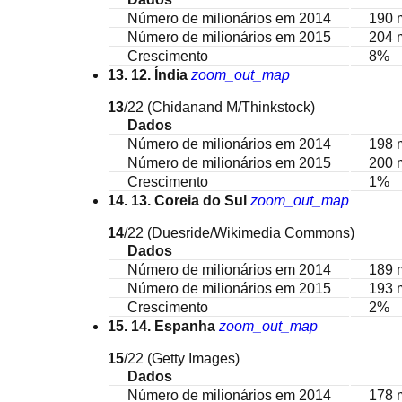
Número de milionários em 2014
190 
Número de milionários em 2015
204 
Crescimento
8%
13. 12. Índia
zoom_out_map
13
/22
(Chidanand M/Thinkstock)
Dados
Número de milionários em 2014
198 
Número de milionários em 2015
200 
Crescimento
1%
14. 13. Coreia do Sul
zoom_out_map
14
/22
(Duesride/Wikimedia Commons)
Dados
Número de milionários em 2014
189 
Número de milionários em 2015
193 
Crescimento
2%
15. 14. Espanha
zoom_out_map
15
/22
(Getty Images)
Dados
Número de milionários em 2014
178 