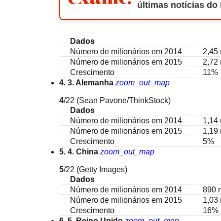
últimas notícias do
Dados
Número de milionários em 2014
2,45
Número de milionários em 2015
2,72
Crescimento
11%
4. 3. Alemanha
zoom_out_map
4
/22
(Sean Pavone/ThinkStock)
Dados
Número de milionários em 2014
1,14
Número de milionários em 2015
1,19
Crescimento
5%
5. 4. China
zoom_out_map
5
/22
(Getty Images)
Dados
Número de milionários em 2014
890 
Número de milionários em 2015
1,03
Crescimento
16%
6. 5. Reino Unido
zoom_out_map