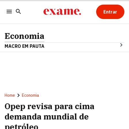
Entrar
Economia
MACRO EM PAUTA
Home
Economia
Opep revisa para cima
demanda mundial de
petróleo