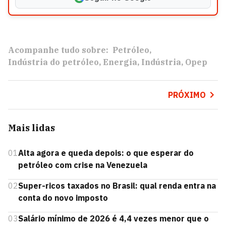
Acompanhe tudo sobre:
Petróleo
Indústria do petróleo
Energia
Indústria
Opep
PRÓXIMO
Mais lidas
01
Alta agora e queda depois: o que esperar do
petróleo com crise na Venezuela
02
Super-ricos taxados no Brasil: qual renda entra na
conta do novo imposto
03
Salário mínimo de 2026 é 4,4 vezes menor que o