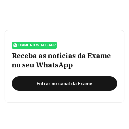
EXAME NO WHATSAPP
Receba as notícias da Exame
no seu WhatsApp
Entrar no canal da Exame