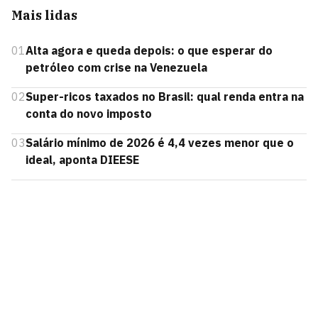
Mais lidas
01
Alta agora e queda depois: o que esperar do
petróleo com crise na Venezuela
02
Super-ricos taxados no Brasil: qual renda entra na
conta do novo imposto
03
Salário mínimo de 2026 é 4,4 vezes menor que o
ideal, aponta DIEESE