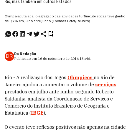
Rio, mas também em outros Estados
Olimp&iacute;ada: o agregado das atividades tur&iacute;sticas teve ganho
de 0,7% em julho ante junho (Thomas Peter/Reuters)
Da Redação
DR
Publicado em
16 de setembro de 2016
13h46
.
Rio - A realização dos Jogos
Olímpicos
no Rio de
Janeiro ajudou a aumentar o volume de
serviços
prestados em julho ante junho, segundo Roberto
Saldanha, analista da Coordenação de Serviços e
Comércio do Instituto Brasileiro de Geografia e
Estatística (
IBGE
).
O evento teve reflexos positivos não apenas na cidade