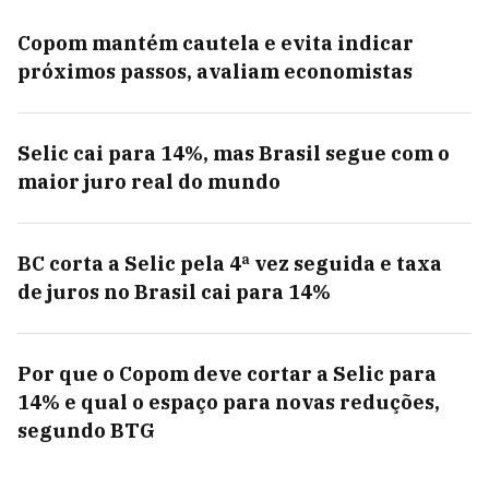
Copom mantém cautela e evita indicar
próximos passos, avaliam economistas
Selic cai para 14%, mas Brasil segue com o
maior juro real do mundo
BC corta a Selic pela 4ª vez seguida e taxa
de juros no Brasil cai para 14%
Por que o Copom deve cortar a Selic para
14% e qual o espaço para novas reduções,
segundo BTG