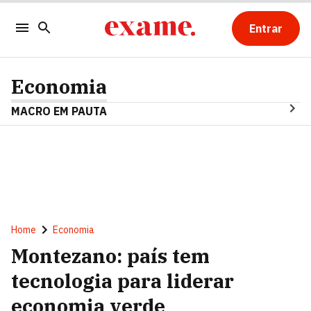
Entrar
Economia
MACRO EM PAUTA
Home
Economia
Montezano: país tem
tecnologia para liderar
economia verde