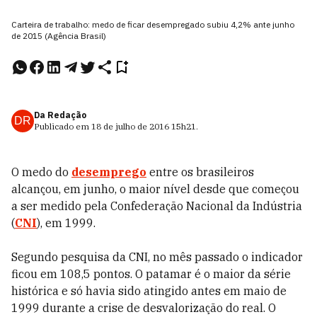
Carteira de trabalho: medo de ficar desempregado subiu 4,2% ante junho
de 2015 (Agência Brasil)
Da Redação
DR
Publicado em
18 de julho de 2016
15h21
.
O medo do
desemprego
entre os brasileiros
alcançou, em junho, o maior nível desde que começou
a ser medido pela Confederação Nacional da Indústria
(
CNI
), em 1999.
Segundo pesquisa da CNI, no mês passado o indicador
ficou em 108,5 pontos. O patamar é o maior da série
histórica e só havia sido atingido antes em maio de
1999 durante a crise de desvalorização do real. O