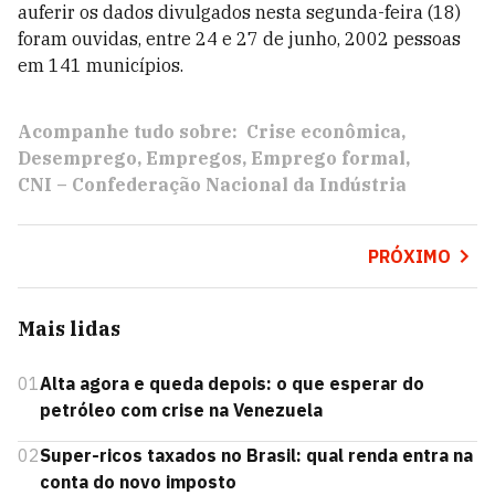
auferir os dados divulgados nesta segunda-feira (18)
foram ouvidas, entre 24 e 27 de junho, 2002 pessoas
em 141 municípios.
Acompanhe tudo sobre:
Crise econômica
Desemprego
Empregos
Emprego formal
CNI – Confederação Nacional da Indústria
PRÓXIMO
Mais lidas
01
Alta agora e queda depois: o que esperar do
petróleo com crise na Venezuela
02
Super-ricos taxados no Brasil: qual renda entra na
conta do novo imposto