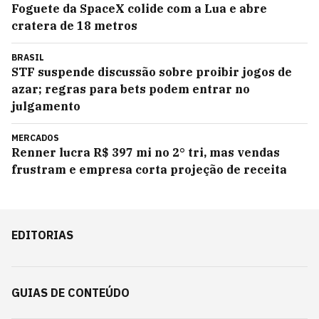
Foguete da SpaceX colide com a Lua e abre
cratera de 18 metros
BRASIL
STF suspende discussão sobre proibir jogos de
azar; regras para bets podem entrar no
julgamento
MERCADOS
Renner lucra R$ 397 mi no 2° tri, mas vendas
frustram e empresa corta projeção de receita
EDITORIAS
GUIAS DE CONTEÚDO