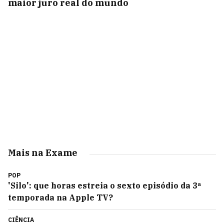
maior juro real do mundo
Mais na Exame
POP
'Silo': que horas estreia o sexto episódio da 3ª
temporada na Apple TV?
CIÊNCIA