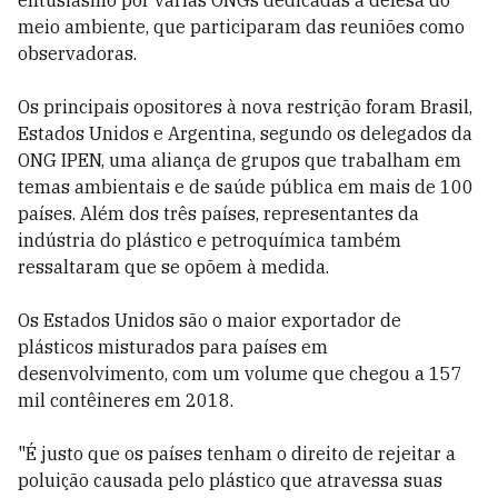
entusiasmo por várias ONGs dedicadas à defesa do
meio ambiente, que participaram das reuniões como
observadoras.
Os principais opositores à nova restrição foram Brasil,
Estados Unidos e Argentina, segundo os delegados da
ONG IPEN, uma aliança de grupos que trabalham em
temas ambientais e de saúde pública em mais de 100
países. Além dos três países, representantes da
indústria do plástico e petroquímica também
ressaltaram que se opõem à medida.
Os Estados Unidos são o maior exportador de
plásticos misturados para países em
desenvolvimento, com um volume que chegou a 157
mil contêineres em 2018.
"É justo que os países tenham o direito de rejeitar a
poluição causada pelo plástico que atravessa suas