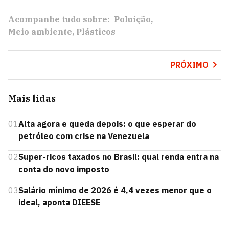
Acompanhe tudo sobre:
Poluição
Meio ambiente
Plásticos
PRÓXIMO
Mais lidas
01
Alta agora e queda depois: o que esperar do
petróleo com crise na Venezuela
02
Super-ricos taxados no Brasil: qual renda entra na
conta do novo imposto
03
Salário mínimo de 2026 é 4,4 vezes menor que o
ideal, aponta DIEESE