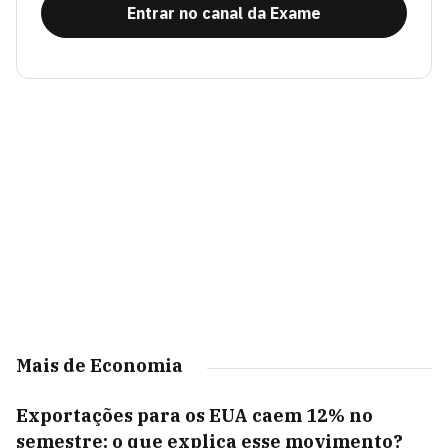
Entrar no canal da Exame
Mais de Economia
Exportações para os EUA caem 12% no
semestre: o que explica esse movimento?