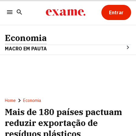
Entrar
Economia
MACRO EM PAUTA
Home
Economia
Mais de 180 países pactuam
reduzir exportação de
resíduos plásticos