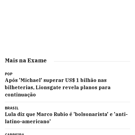
Mais na Exame
POP
Após 'Michael' superar US$ 1 bilhão nas
bilheterias, Lionsgate revela planos para
continuação
BRASIL
Lula diz que Marco Rubio é 'bolsonarista' e 'anti-
latino-americano'
CARREIRA