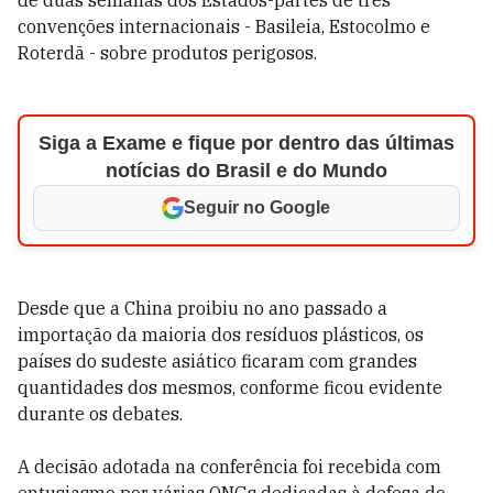
de duas semanas dos Estados-partes de três
convenções internacionais - Basileia, Estocolmo e
Roterdã - sobre produtos perigosos.
Siga a Exame e fique por dentro das últimas
notícias do Brasil e do Mundo
Seguir no Google
Desde que a China proibiu no ano passado a
importação da maioria dos resíduos plásticos, os
países do sudeste asiático ficaram com grandes
quantidades dos mesmos, conforme ficou evidente
durante os debates.
A decisão adotada na conferência foi recebida com