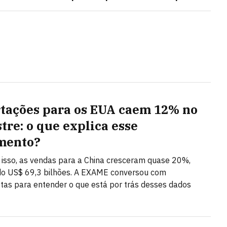
tações para os EUA caem 12% no
tre: o que explica esse
mento?
isso, as vendas para a China cresceram quase 20%,
do US$ 69,3 bilhões. A EXAME conversou com
stas para entender o que está por trás desses dados