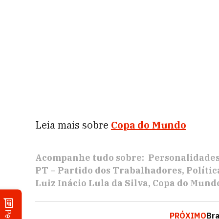
Leia mais sobre
Copa do Mundo
Acompanhe tudo sobre:
Personalidade
PT – Partido dos Trabalhadores
Polític
Luiz Inácio Lula da Silva
Copa do Mund
PRÓXIMO
Bra