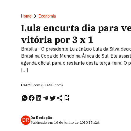
Home
Economia
Lula encurta dia para ve
vitória por 3 x 1
Brasília - O presidente Luiz Inácio Lula da Silva de
Brasil na Copa do Mundo na África do Sul. Ele assist
agenda oficial para o restante desta terça-feira. O 
[…]
EXAME.com (EXAME.com)
Da Redação
DR
Publicado em
16 de junho de 2010
15h26
.