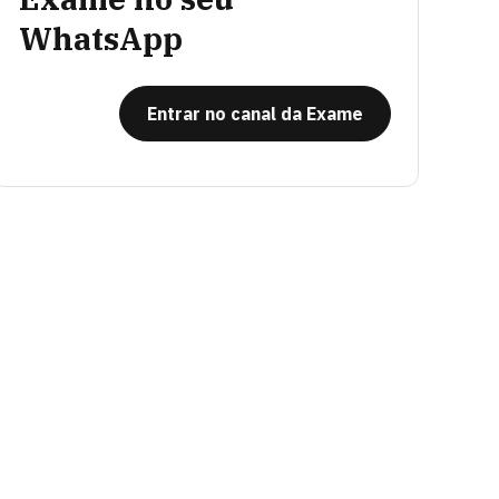
WhatsApp
Entrar no canal da Exame