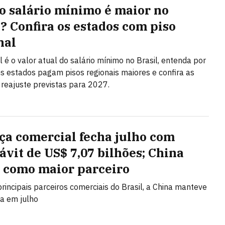
o salário mínimo é maior no
l? Confira os estados com piso
nal
l é o valor atual do salário mínimo no Brasil, entenda por
s estados pagam pisos regionais maiores e confira as
 reajuste previstas para 2027.
ça comercial fecha julho com
ávit de US$ 7,07 bilhões; China
 como maior parceiro
principais parceiros comerciais do Brasil, a China manteve
ça em julho