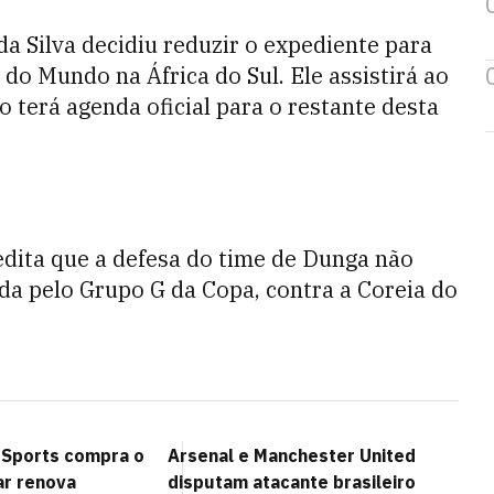
 da Silva decidiu reduzir o expediente para
do Mundo na África do Sul. Ele assistirá ao
o terá agenda oficial para o restante desta
edita que a defesa do time de Dunga não
da pelo Grupo G da Copa, contra a Coreia do
 Sports compra o
Arsenal e Manchester United
ar renova
disputam atacante brasileiro