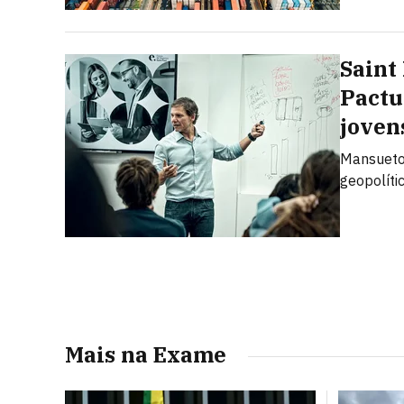
Saint
Pactu
joven
Mansueto 
geopolíti
Mais na Exame