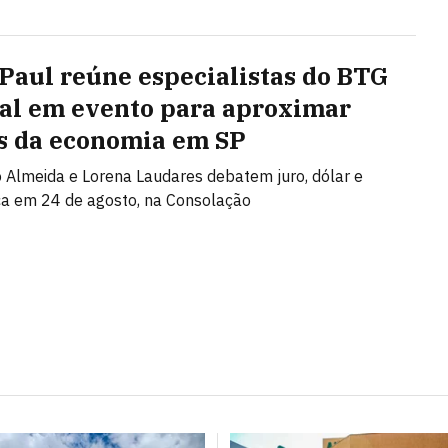
 Paul reúne especialistas do BTG
al em evento para aproximar
s da economia em SP
Almeida e Lorena Laudares debatem juro, dólar e
ca em 24 de agosto, na Consolação