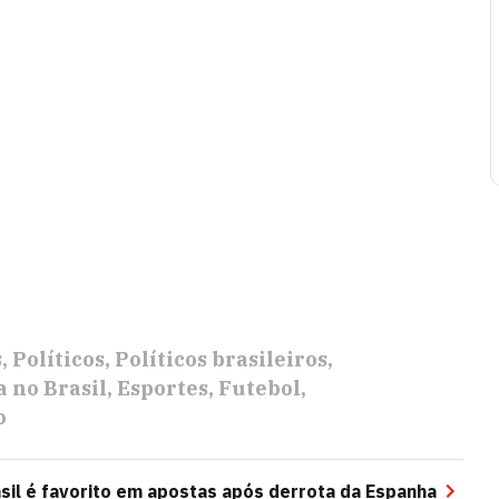
s
Políticos
Políticos brasileiros
a no Brasil
Esportes
Futebol
o
sil é favorito em apostas após derrota da Espanha