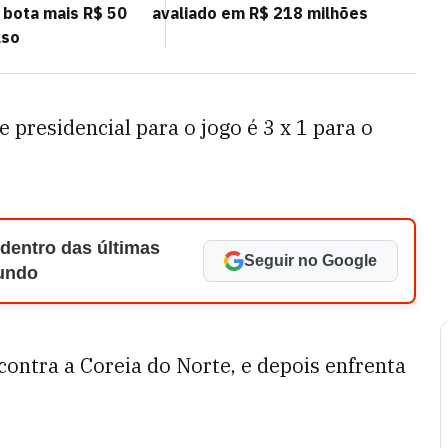
 bota mais R$ 50
avaliado em R$ 218 milhões
lso
 presidencial para o jogo é 3 x 1 para o
 dentro das últimas
Seguir no Google
Mundo
 contra a Coreia do Norte, e depois enfrenta