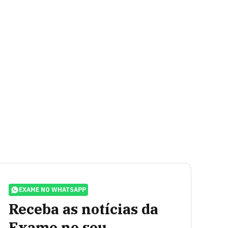
EXAME NO WHATSAPP
Receba as notícias da
Exame no seu