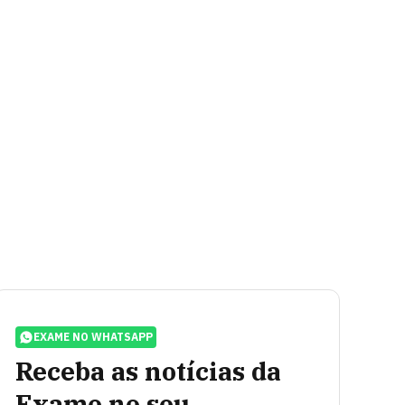
EXAME NO WHATSAPP
Receba as notícias da
Exame no seu