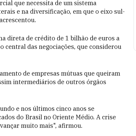
cial que necessita de um sistema
erais e na diversificação, em que o eixo sul-
acrescentou.
a direta de crédito de 1 bilhão de euros a
to central das negociações, que considerou
anciamento de empresas mútuas que queiram
 assim intermediários de outros órgãos
undo e nos últimos cinco anos se
dos do Brasil no Oriente Médio. A crise
avançar muito mais", afirmou.