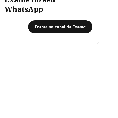
WhatsApp
Entrar no canal da Exame