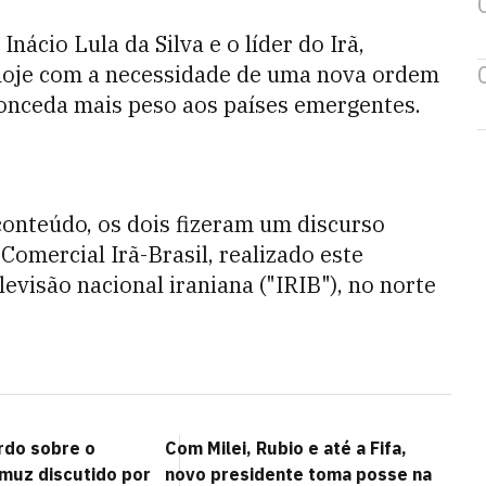
Inácio Lula da Silva e o líder do Irã,
je com a necessidade de uma nova ordem
onceda mais peso aos países emergentes.
onteúdo, os dois fizeram um discurso
omercial Irã-Brasil, realizado este
visão nacional iraniana ("IRIB"), no norte
rdo sobre o
Com Milei, Rubio e até a Fifa,
rmuz discutido por
novo presidente toma posse na