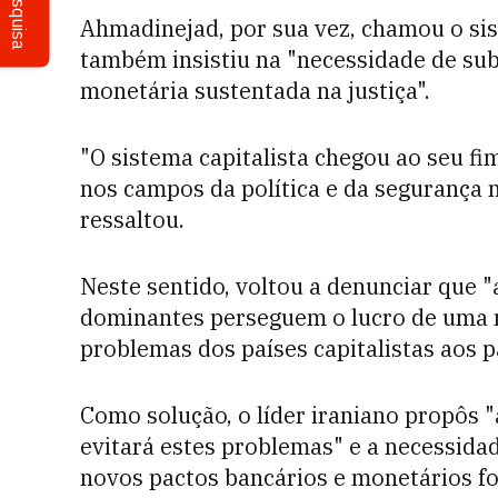
Pesquisa
Ahmadinejad, por sua vez, chamou o si
também insistiu na "necessidade de su
monetária sustentada na justiça".
"O sistema capitalista chegou ao seu f
nos campos da política e da segurança 
ressaltou.
Neste sentido, voltou a denunciar que "a
dominantes perseguem o lucro de uma 
problemas dos países capitalistas aos p
Como solução, o líder iraniano propôs "
evitará estes problemas" e a necessida
novos pactos bancários e monetários f