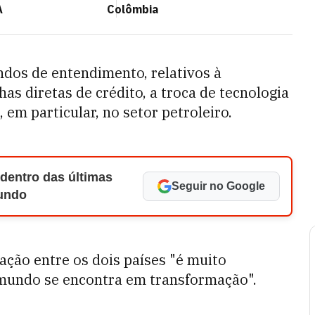
A
Colômbia
ndos de entendimento, relativos à
as diretas de crédito, a troca de tecnologia
 em particular, no setor petroleiro.
 dentro das últimas
Seguir no Google
Mundo
ação entre os dois países "é muito
undo se encontra em transformação".