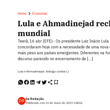
Home
Economia
Lula e Ahmadinejad re
mundial
Teerã, 16 abr (EFE).- Os presidente Luiz Inácio Lula
concordaram hoje com a necessidade de uma nova
mais peso aos países emergentes. Diferentes na fo
discurso parecido no encerramento de […]
Lula e Ahmadinejad: diálogo cordial (.)
Da Redação
DR
Publicado em
16 de maio de 2010
16h02
.