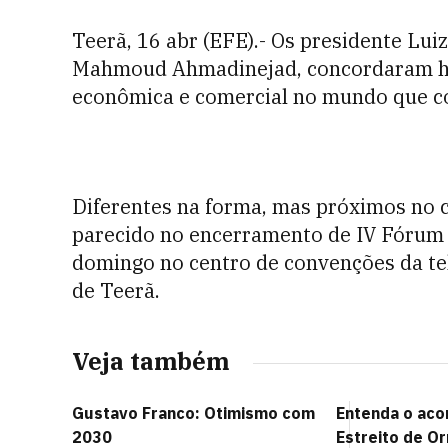
Teerã, 16 abr (EFE).- Os presidente Luiz 
Mahmoud Ahmadinejad, concordaram ho
econômica e comercial no mundo que c
Diferentes na forma, mas próximos no c
parecido no encerramento de IV Fórum C
domingo no centro de convenções da tele
de Teerã.
Veja também
Gustavo Franco: Otimismo com
Entenda o aco
2030
Estreito de O