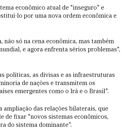
stema econômico atual de "inseguro" e
bstituí-lo por uma nova ordem econômica e
im, não só na cena econômica, mas também
mundial, e agora enfrenta sérios problemas",
s políticas, as divisas e as infraestruturas
minoria de nações e transmitem os
aíses emergentes como o Irã e o Brasil".
a ampliação das relações bilaterais, que
de de fixar "novos sistemas econômicos,
ora do sistema dominante".