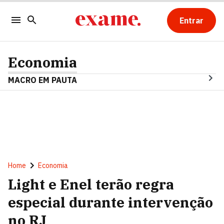
Entrar
Economia
MACRO EM PAUTA
Home
Economia
Light e Enel terão regra
especial durante intervenção
no RJ