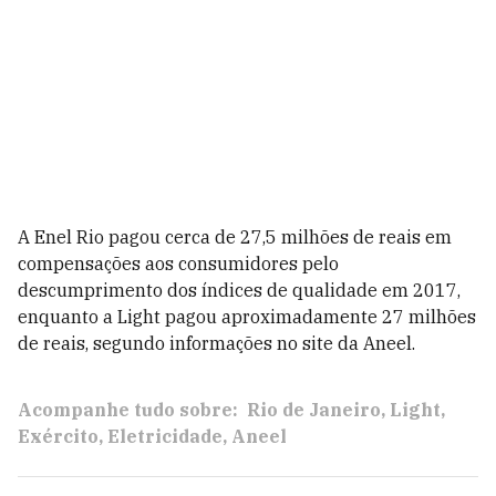
A Enel Rio pagou cerca de 27,5 milhões de reais em
compensações aos consumidores pelo
descumprimento dos índices de qualidade em 2017,
enquanto a Light pagou aproximadamente 27 milhões
de reais, segundo informações no site da Aneel.
Acompanhe tudo sobre:
Rio de Janeiro
Light
Exército
Eletricidade
Aneel