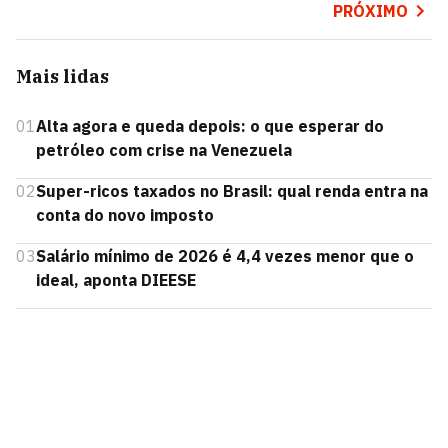
PRÓXIMO
Mais lidas
01
Alta agora e queda depois: o que esperar do
petróleo com crise na Venezuela
02
Super-ricos taxados no Brasil: qual renda entra na
conta do novo imposto
03
Salário mínimo de 2026 é 4,4 vezes menor que o
ideal, aponta DIEESE