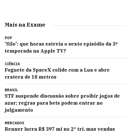
Mais na Exame
POP
'Silo': que horas estreia o sexto episódio da 3ª
temporada na Apple TV?
CIÊNCIA
Foguete da SpaceX colide com a Lua e abre
cratera de 18 metros
BRASIL
STF suspende discussão sobre proibir jogos de
azar; regras para bets podem entrar no
julgamento
MERCADOS
Renner lucra R$ 397 mi no 2° tri, mas vendas