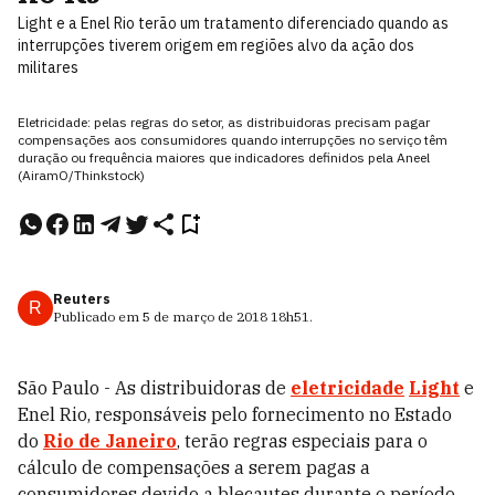
Light e a Enel Rio terão um tratamento diferenciado quando as
interrupções tiverem origem em regiões alvo da ação dos
militares
Eletricidade: pelas regras do setor, as distribuidoras precisam pagar
compensações aos consumidores quando interrupções no serviço têm
duração ou frequência maiores que indicadores definidos pela Aneel
(AiramO/Thinkstock)
Reuters
R
Publicado em
5 de março de 2018
18h51
.
São Paulo - As distribuidoras de
eletricidade
Light
e
Enel Rio, responsáveis pelo fornecimento no Estado
do
Rio de Janeiro
, terão regras especiais para o
cálculo de compensações a serem pagas a
consumidores devido a blecautes durante o período