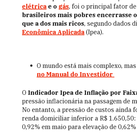
elétrica
e o
gás
, foi o principal fator 
brasileiros mais pobres encerrasse 
que a dos mais ricos
, segundo dados d
Econômica Aplicada
(Ipea).
O mundo está mais complexo, mas 
no Manual do Investidor
O
Indicador Ipea de Inflação por Fai
pressão inflacionária na passagem de m
No entanto, a pressão de custos ainda f
renda domiciliar inferior a R$ 1.650,50:
0,92% em maio para elevação de 0,62%