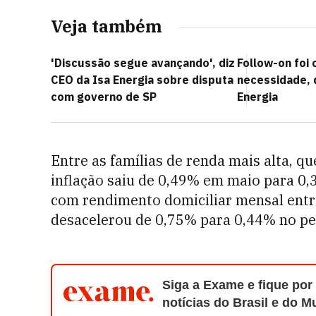
Veja também
'Discussão segue avançando', diz
Follow-on foi
CEO da Isa Energia sobre disputa
necessidade, 
com governo de SP
Energia
Entre as famílias de renda mais alta, 
inflação saiu de 0,49% em maio para 0,
com rendimento domiciliar mensal entre
desacelerou de 0,75% para 0,44% no pe
Siga a Exame e fique por
notícias do Brasil e do 