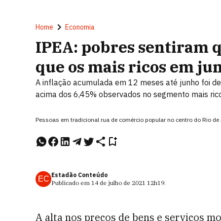
Home
Economia
IPEA: pobres sentiram q
que os mais ricos em ju
A inflação acumulada em 12 meses até junho foi d
acima dos 6,45% observados no segmento mais ric
Pessoas em tradicional rua de comércio popular no centro do Rio de
Estadão Conteúdo
EC
Publicado em
14 de julho de 2021
12h19
.
A alta nos preços de bens e serviços m