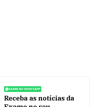
EXAME NO WHATSAPP
Receba as notícias da
Exame no seu