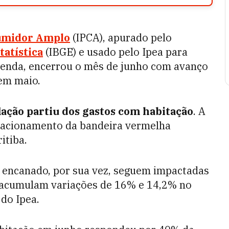
sumidor Amplo
(IPCA), apurado pelo
tatística
(IBGE) e usado pelo Ipea para
e renda, encerrou o mês de junho com avanço
em maio.
lação partiu dos gastos com habitação
. A
o acionamento da bandeira vermelha
itiba.
ás encanado, por sua vez, seguem impactadas
já acumulam variações de 16% e 14,2% no
 do Ipea.