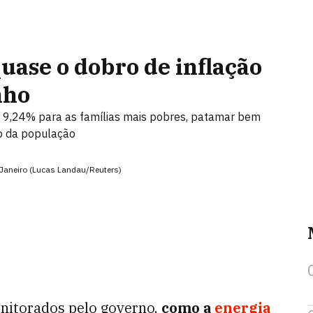
uase o dobro de inflação
nho
e 9,24% para as famílias mais pobres, patamar bem
o da população
 Janeiro (Lucas Landau/Reuters)
onitorados pelo governo,
como a
energia