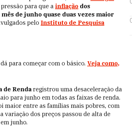
de pressão para que a
inflação
dos
o mês de junho quase duas vezes maior
ivulgados pelo
Instituto de Pesquisa
dá para começar com o básico.
Veja como,
xa de Renda
registrou uma desaceleração da
aio para junho em todas as faixas de renda.
oi maior entre as famílias mais pobres, com
 a variação dos preços passou de alta de
 em junho.