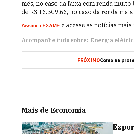
mês, no caso da faixa com renda muito 
de R$ 16.509,66, no caso da renda mais 
e acesse as notícias mais
Assine a EXAME
Acompanhe tudo sobre:
Energia elétri
PRÓXIMO
Como se proteg
Mais de Economia
Expor