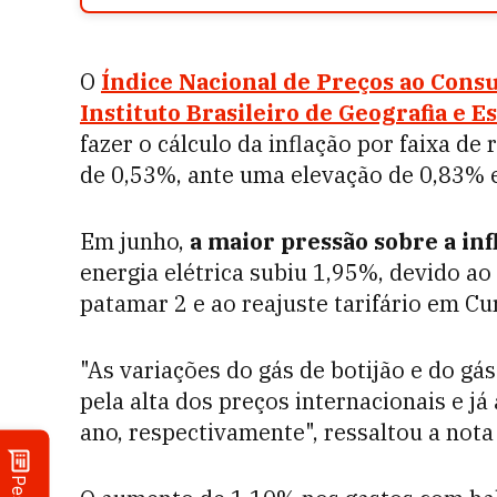
O
Índice Nacional de Preços ao Con
Instituto Brasileiro de Geografia e Es
fazer o cálculo da inflação por faixa d
de 0,53%, ante uma elevação de 0,83% 
Em junho,
a maior pressão sobre a inf
energia elétrica subiu 1,95%, devido a
patamar 2 e ao reajuste tarifário em Cur
"As variações do gás de botijão e do g
pela alta dos preços internacionais e 
ano, respectivamente", ressaltou a nota