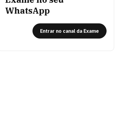
WhatsApp
Entrar no canal da Exame