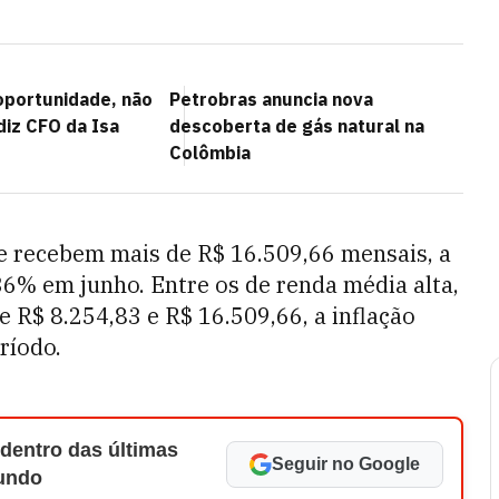
 oportunidade, não
Petrobras anuncia nova
diz CFO da Isa
descoberta de gás natural na
Colômbia
que recebem mais de R$ 16.509,66 mensais, a
36% em junho. Entre os de renda média alta,
 R$ 8.254,83 e R$ 16.509,66, a inflação
ríodo.
 dentro das últimas
Seguir no Google
Mundo