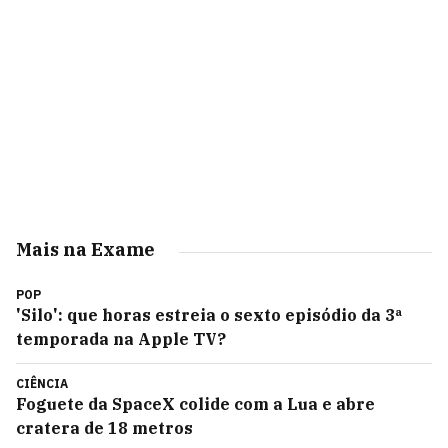
Mais na Exame
POP
'Silo': que horas estreia o sexto episódio da 3ª
temporada na Apple TV?
CIÊNCIA
Foguete da SpaceX colide com a Lua e abre
cratera de 18 metros