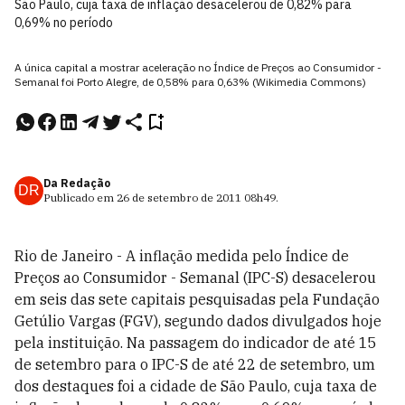
São Paulo, cuja taxa de inflação desacelerou de 0,82% para
0,69% no período
A única capital a mostrar aceleração no Índice de Preços ao Consumidor -
Semanal foi Porto Alegre, de 0,58% para 0,63% (Wikimedia Commons)
Da Redação
DR
Publicado em
26 de setembro de 2011
08h49
.
Rio de Janeiro - A inflação medida pelo Índice de
Preços ao Consumidor - Semanal (IPC-S) desacelerou
em seis das sete capitais pesquisadas pela Fundação
Getúlio Vargas (FGV), segundo dados divulgados hoje
pela instituição. Na passagem do indicador de até 15
de setembro para o IPC-S de até 22 de setembro, um
dos destaques foi a cidade de São Paulo, cuja taxa de