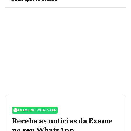
EXAME NO WHATSAPP
Receba as notícias da Exame
no seu WhatsApp