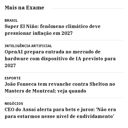
Mais na Exame
BRASIL
Super El Niño: fenômeno climático deve
pressionar inflação em 2027
INTELIGÊNCIA ARTIFICIAL
OpenAI prepara entrada no mercado de
hardware com dispositivo de IA previsto para
2027
ESPORTE
João Fonseca tem revanche contra Shelton no
Masters de Montreal; veja quando
NEGÓCIOS
CEO do Assaí alerta para bets e juros: ‘Não era
para estarmos nesse nível de endividamento’