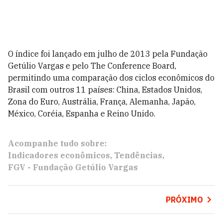
O índice foi lançado em julho de 2013 pela Fundação
Getúlio Vargas e pelo The Conference Board,
permitindo uma comparação dos ciclos econômicos do
Brasil com outros 11 países: China, Estados Unidos,
Zona do Euro, Austrália, França, Alemanha, Japão,
México, Coréia, Espanha e Reino Unido.
Acompanhe tudo sobre:
Indicadores econômicos
Tendências
FGV - Fundação Getúlio Vargas
PRÓXIMO