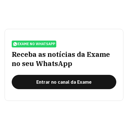
EXAME NO WHATSAPP
Receba as notícias da Exame
no seu WhatsApp
Entrar no canal da Exame