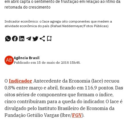
em abril capta o sentimento de frustação em relação ao ritmo da
retomada do crescimento
Indicador econômico: o Iace agrega oito componentes que medem a
atividade econômica do país (Rafael Neddermeyer/Fotos Públicas)
Agência Brasil
AB
Publicado em
15 de maio de 2018
15h48
.
O
Indicador
Antecedente da Economia (Iace) recuou
0,8% entre março e abril, ficando em 116,9 pontos. Das
oitos séries de componentes que formam o índice,
cinco contribuíram para a queda do indicador. O Iace é
divulgado pelo Instituto Brasileiro de Economia da
Fundação Getúlio Vargas (Ibre/
FGV
).