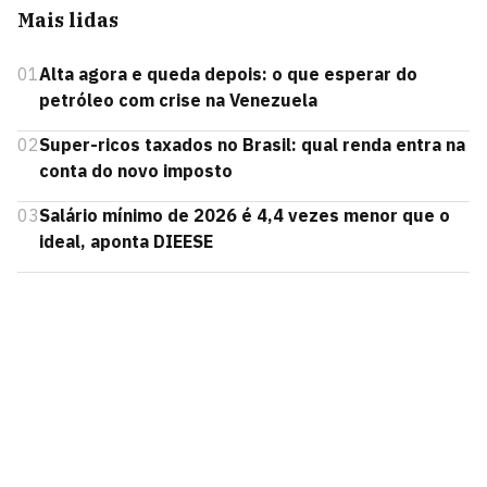
Mais lidas
01
Alta agora e queda depois: o que esperar do
petróleo com crise na Venezuela
02
Super-ricos taxados no Brasil: qual renda entra na
conta do novo imposto
03
Salário mínimo de 2026 é 4,4 vezes menor que o
ideal, aponta DIEESE