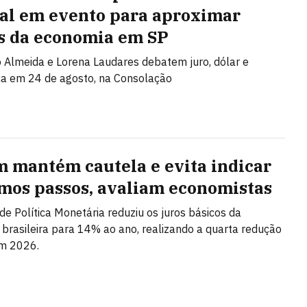
al em evento para aproximar
s da economia em SP
Almeida e Lorena Laudares debatem juro, dólar e
ca em 24 de agosto, na Consolação
 mantém cautela e evita indicar
mos passos, avaliam economistas
de Política Monetária reduziu os juros básicos da
brasileira para 14% ao ano, realizando a quarta redução
em 2026.