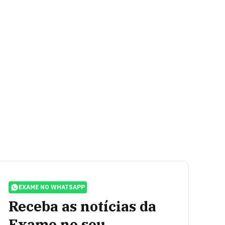
EXAME NO WHATSAPP
Receba as notícias da
Exame no seu