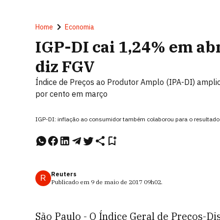
Home
Economia
IGP-DI cai 1,24% em abr
diz FGV
Índice de Preços ao Produtor Amplo (IPA-DI) amplio
por cento em março
IGP-DI: inflação ao consumidor também colaborou para o resultado
Reuters
R
Publicado em
9 de maio de 2017
09h02
.
São Paulo - O Índice Geral de Preços-Di