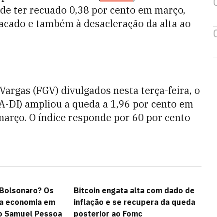
 de ter recuado 0,38 por cento em março,
acado e também à desacleração da alta ao
argas (FGV) divulgados nesta terça-feira, o
A-DI) ampliou a queda a 1,96 por cento em
março. O índice responde por 60 por cento
 Bolsonaro? Os
Bitcoin engata alta com dado de
 a economia em
inflação e se recupera da queda
o Samuel Pessoa
posterior ao Fomc