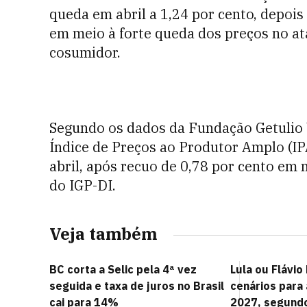
queda em abril a 1,24 por cento, depois
em meio à forte queda dos preços no at
cosumidor.
Segundo os dados da Fundação Getulio V
Índice de Preços ao Produtor Amplo (IP
abril, após recuo de 0,78 por cento em 
do IGP-DI.
Veja também
BC corta a Selic pela 4ª vez
Lula ou Flávio
seguida e taxa de juros no Brasil
cenários para
cai para 14%
2027, segund