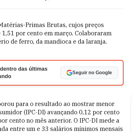
Matérias-Primas Brutas, cujos preços
e 1,51 por cento em março. Colaboraram
io de ferro, da mandioca e da laranja.
 dentro das últimas
Seguir no Google
Mundo
orou para o resultado ao mostrar menor
sumidor (IPC-DI) avançando 0,12 por cento
por cento no mês anterior. O IPC-DI mede a
nda entre um e 33 salários mínimos mensais