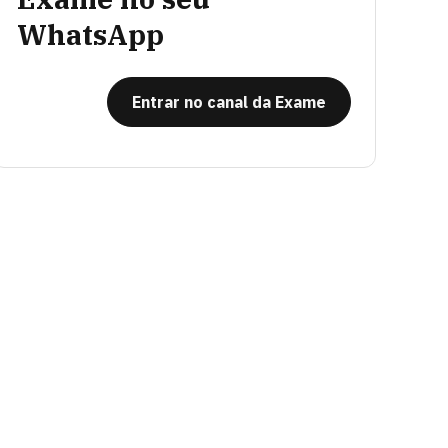
WhatsApp
Entrar no canal da Exame