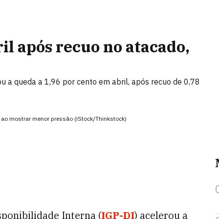
il após recuo no atacado,
u a queda a 1,96 por cento em abril, após recuo de 0,78
 ao mostrar menor pressão (iStock/Thinkstock)
sponibilidade Interna (
IGP-DI
) acelerou a