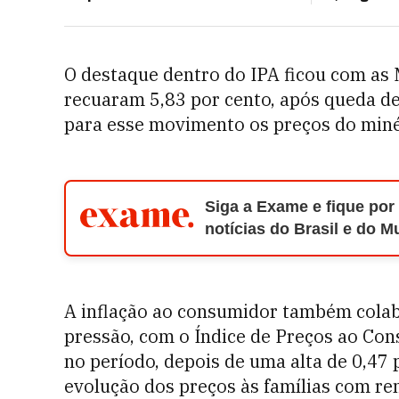
O destaque dentro do IPA ficou com as 
recuaram 5,83 por cento, após queda d
para esse movimento os preços do minér
Siga a Exame e fique por
notícias do Brasil e do 
A inflação ao consumidor também colab
pressão, com o Índice de Preços ao Con
no período, depois de uma alta de 0,47 
evolução dos preços às famílias com re