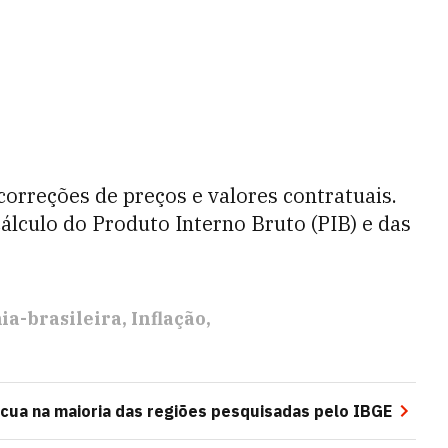
correções de preços e valores contratuais.
culo do Produto Interno Bruto (PIB) e das
a-brasileira
Inflação
ecua na maioria das regiões pesquisadas pelo IBGE