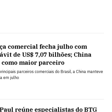
ça comercial fecha julho com
ávit de US$ 7,07 bilhões; China
 como maior parceiro
principais parceiros comerciais do Brasil, a China manteve
ça em julho
 Paul reúne especialistas do BTG