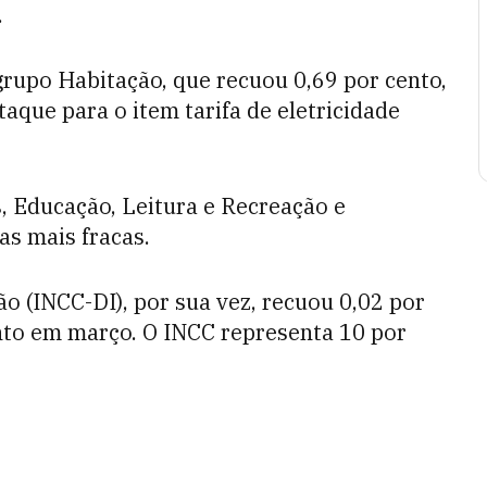
.
grupo Habitação, que recuou 0,69 por cento,
aque para o item tarifa de eletricidade
, Educação, Leitura e Recreação e
s mais fracas.
o (INCC-DI), por sua vez, recuou 0,02 por
ento em março. O INCC representa 10 por