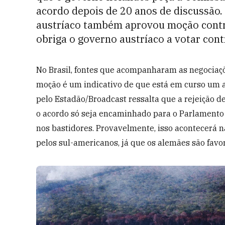
acordo depois de 20 anos de discussão
austríaco também aprovou moção contrár
obriga o governo austríaco a votar cont
No Brasil, fontes que acompanharam as negociaçõ
moção é um indicativo de que está em curso um 
pelo Estadão/Broadcast ressalta que a rejeição 
o acordo só seja encaminhado para o Parlament
nos bastidores. Provavelmente, isso acontecerá n
pelos sul-americanos, já que os alemães são favo