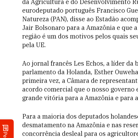
da Agricultura e do Desenvolvimento R
eurodeputado português Francisco Guer
Natureza (PAN), disse ao Estadão acomp
Jair Bolsonaro para a Amazônia e que
região é um dos motivos pelos quais se
pela UE.
Ao jornal francês Les Echos, a líder da
parlamento da Holanda, Esther Ouwehand
primeira vez, a Câmara de representan
acordo comercial que o nosso governo 
grande vitória para a Amazônia e para a
Para a maioria dos deputados holandes
desmatamento na Amazônia e nas reserv
concorrência desleal para os agriculto