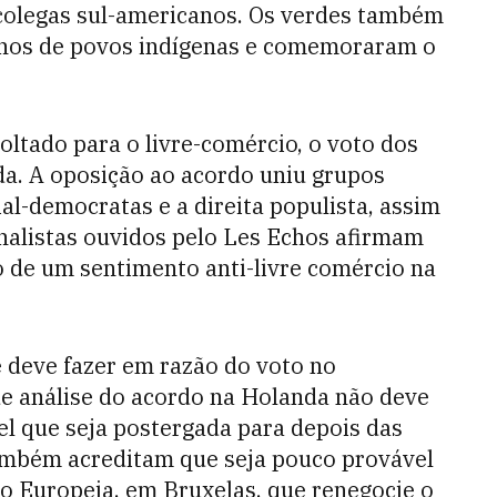
 colegas sul-americanos. Os verdes também
anos de povos indígenas e comemoraram o
oltado para o livre-comércio, o voto dos
da. A oposição ao acordo uniu grupos
ial-democratas e a direita populista, assim
nalistas ouvidos pelo Les Echos afirmam
 de um sentimento anti-livre comércio na
 deve fazer em razão do voto no
de análise do acordo na Holanda não deve
el que seja postergada para depois das
também acreditam que seja pouco provável
o Europeia, em Bruxelas, que renegocie o