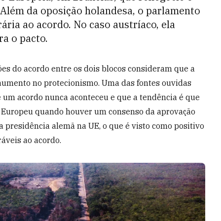
. Além da oposição holandesa, o parlamento
ia ao acordo. No caso austríaco, ela
ra o pacto.
es do acordo entre os dois blocos consideram que a
aumento no protecionismo. Uma das fontes ouvidas
de um acordo nunca aconteceu e que a tendência é que
o Europeu quando houver um consenso da aprovação
a presidência alemã na UE, o que é visto como positivo
ráveis ao acordo.