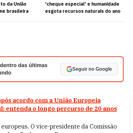
to da União
'cheque especial' e humanidade
ne brasileira
esgota recursos naturais do ano
 dentro das últimas
Seguir no Google
Mundo
após acordo com a União Europeia
: entenda o longo percurso de 20 anos
 europeus. O vice-presidente da Comissão