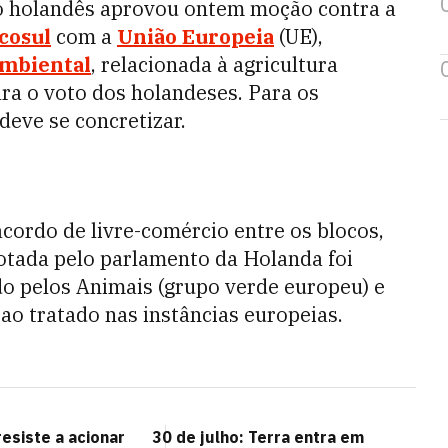
o holandês aprovou ontem moção contra a
cosul
com a
União Europeia
(UE),
ambiental
, relacionada à agricultura
ara o voto dos holandeses. Para os
deve se concretizar.
cordo de livre-comércio entre os blocos,
dotada pelo parlamento da Holanda foi
do pelos Animais (grupo verde europeu) e
ao tratado nas instâncias europeias.
esiste a acionar
30 de julho: Terra entra em