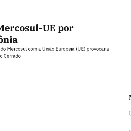
 Mercosul-UE por
ônia
 do Mercosul com a União Europeia (UE) provocaria
o Cerrado