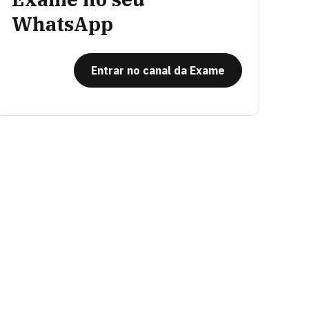
WhatsApp
Entrar no canal da Exame