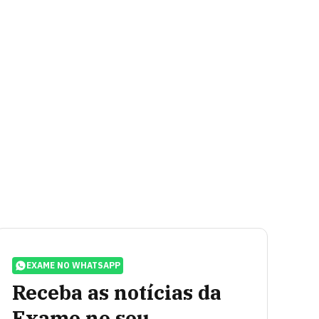
EXAME NO WHATSAPP
Receba as notícias da
Exame no seu