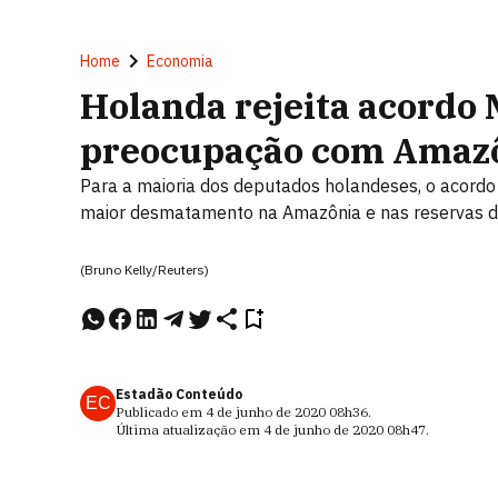
Home
Economia
Holanda rejeita acordo
preocupação com Amaz
Para a maioria dos deputados holandeses, o acordo
maior desmatamento na Amazônia e nas reservas d
(Bruno Kelly/Reuters)
Estadão Conteúdo
EC
Publicado em
4 de junho de 2020
08h36
.
Última atualização em
4 de junho de 2020
08h47
.