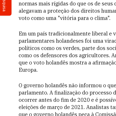
Pesquisa
normas mais rígidas do que os de seus
alegavam a proteção dos direitos hum
voto como uma "vitória para o clima".
Em um país tradicionalmente liberal e v
parlamentares holandeses foi uma vira
políticos como os verdes, parte dos soc
como os defensores dos agricultores. A
que o voto holandês mostra a afirmação
Europa.
O governo holandês não informou o que
parlamento. A finalização do processo 
ocorrer antes do fim de 2020 e é possív
eleições de março de 2021. Analistas 
que o governo holandês peça à Comissã