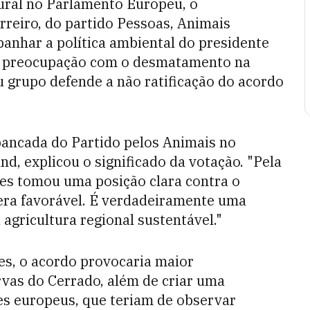
ural no Parlamento Europeu, o
reiro, do partido Pessoas, Animais
anhar a política ambiental do presidente
 a preocupação com o desmatamento na
u grupo defende a não ratificação do acordo
 bancada do Partido pelos Animais no
, explicou o significado da votação. "Pela
tes tomou uma posição clara contra o
era favorável. É verdadeiramente uma
 agricultura regional sustentável."
es, o acordo provocaria maior
as do Cerrado, além de criar uma
res europeus, que teriam de observar