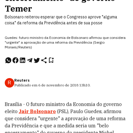
Temer
Bolsonaro reiterou esperar que o Congresso aprove "alguma
coisa" da reforma da Previdência antes de sua posse
Guedes: futuro ministro da Economia de Bolsonaro afirmou que considera
"urgente" a aprovação de uma reforma da Previdência (Sergio
Moraes/Reuters)
Reuters
R
Publicado em
6 de novembro de 2018
13h10
.
Brasília - O futuro ministro da Economia do governo
eleito
Jair Bolsonaro
(PSL), Paulo Guedes, afirmou
que considera "urgente" a aprovação de uma reforma
da Previdência e que a medida seria um "belo
encerramento" do governo do presidente Michel