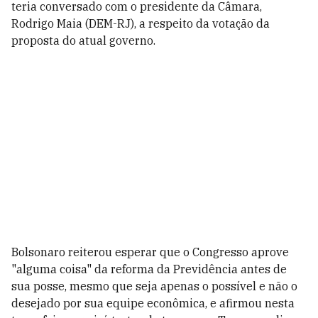
teria conversado com o presidente da Câmara,
Rodrigo Maia (DEM-RJ), a respeito da votação da
proposta do atual governo.
Bolsonaro reiterou esperar que o Congresso aprove
"alguma coisa" da reforma da Previdência antes de
sua posse, mesmo que seja apenas o possível e não o
desejado por sua equipe econômica, e afirmou nesta