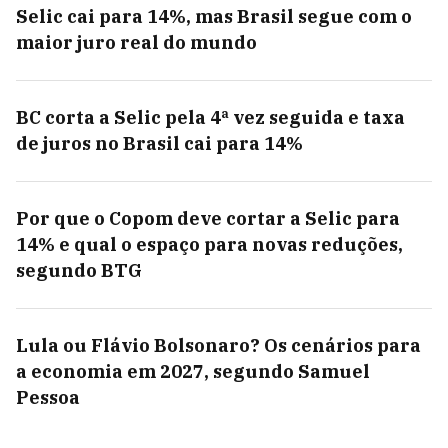
Selic cai para 14%, mas Brasil segue com o
maior juro real do mundo
BC corta a Selic pela 4ª vez seguida e taxa
de juros no Brasil cai para 14%
Por que o Copom deve cortar a Selic para
14% e qual o espaço para novas reduções,
segundo BTG
Lula ou Flávio Bolsonaro? Os cenários para
a economia em 2027, segundo Samuel
Pessoa