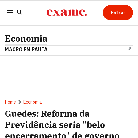
Entrar
Economia
MACRO EM PAUTA
Home
Economia
Guedes: Reforma da
Previdência seria "belo
encerramento" de governo