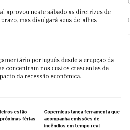
al aprovou neste sábado as diretrizes de
 prazo, mas divulgará seus detalhes
çamentário português desde a erupção da
 se concentram nos custos crescentes de
pacto da recessão econômica.
leiros estão
Copernicus lança ferramenta que
 próximas férias
acompanha emissões de
incêndios em tempo real