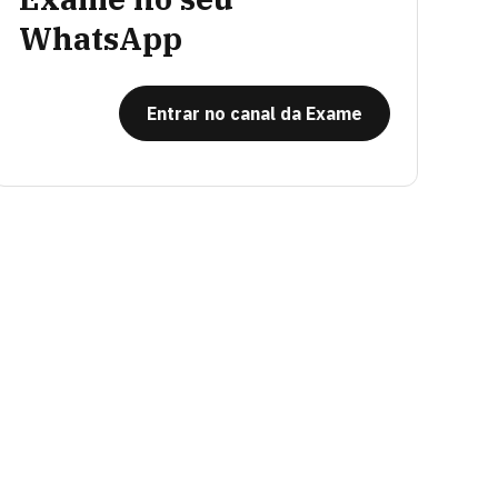
WhatsApp
Entrar no canal da Exame