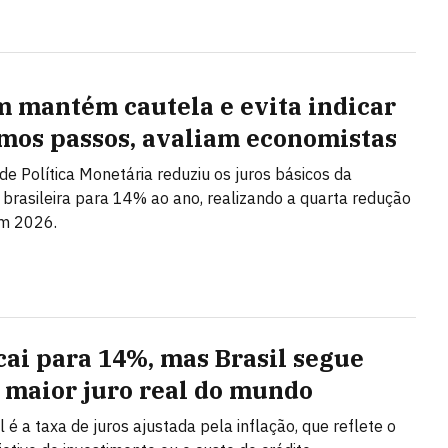
 mantém cautela e evita indicar
mos passos, avaliam economistas
de Política Monetária reduziu os juros básicos da
brasileira para 14% ao ano, realizando a quarta redução
em 2026.
 cai para 14%, mas Brasil segue
 maior juro real do mundo
l é a taxa de juros ajustada pela inflação, que reflete o