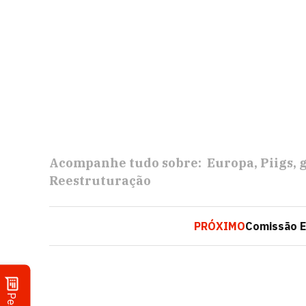
Acompanhe tudo sobre:
Europa
Piigs
Reestruturação
PRÓXIMO
Comissão E