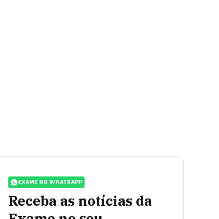
EXAME NO WHATSAPP
Receba as notícias da
Exame no seu