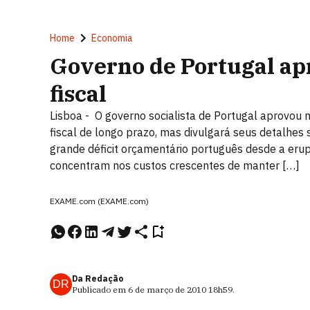
Home
Economia
Governo de Portugal ap
fiscal
Lisboa - O governo socialista de Portugal aprovou 
fiscal de longo prazo, mas divulgará seus detalh
grande déficit orçamentário português desde a erup
concentram nos custos crescentes de manter […]
EXAME.com (EXAME.com)
Da Redação
DR
Publicado em
6 de março de 2010
18h59
.