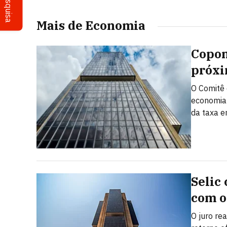
Pesquisa
Mais de Economia
Copom
próxi
O Comitê 
economia 
da taxa 
Selic
com o
O juro rea