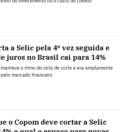
fetivo do investimento ou o custo do crédito
ta a Selic pela 4ª vez seguida e
de juros no Brasil cai para 14%
 manteve o ritmo do ciclo de corte e era amplamente
pelo mercado financeiro
ue o Copom deve cortar a Selic
14% e qual o espaço para novas