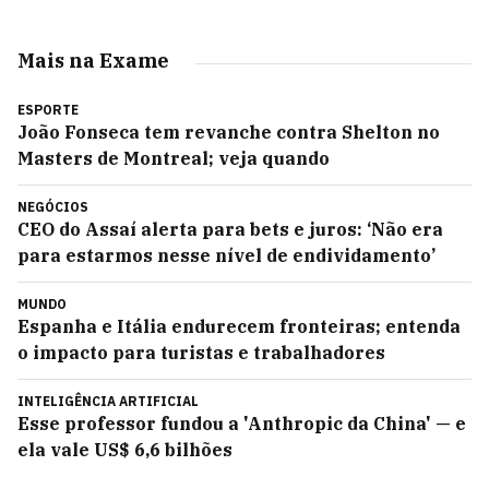
Mais na Exame
ESPORTE
João Fonseca tem revanche contra Shelton no
Masters de Montreal; veja quando
NEGÓCIOS
CEO do Assaí alerta para bets e juros: ‘Não era
para estarmos nesse nível de endividamento’
MUNDO
Espanha e Itália endurecem fronteiras; entenda
o impacto para turistas e trabalhadores
INTELIGÊNCIA ARTIFICIAL
Esse professor fundou a 'Anthropic da China' — e
ela vale US$ 6,6 bilhões