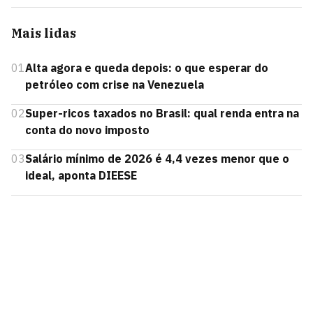
Mais lidas
01
Alta agora e queda depois: o que esperar do
petróleo com crise na Venezuela
02
Super-ricos taxados no Brasil: qual renda entra na
conta do novo imposto
03
Salário mínimo de 2026 é 4,4 vezes menor que o
ideal, aponta DIEESE