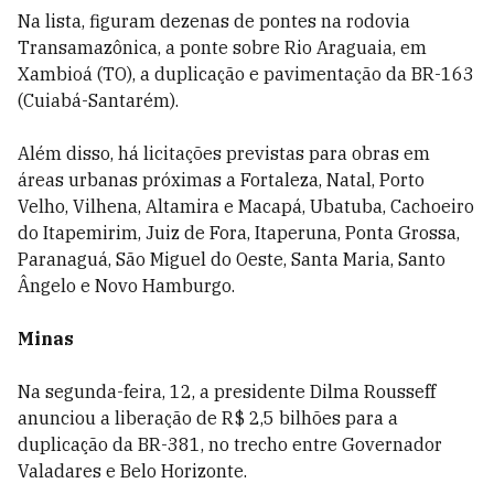
Na lista, figuram dezenas de pontes na rodovia
Transamazônica, a ponte sobre Rio Araguaia, em
Xambioá (TO), a duplicação e pavimentação da BR-163
(Cuiabá-Santarém).
Além disso, há licitações previstas para obras em
áreas urbanas próximas a Fortaleza, Natal, Porto
Velho, Vilhena, Altamira e Macapá, Ubatuba, Cachoeiro
do Itapemirim, Juiz de Fora, Itaperuna, Ponta Grossa,
Paranaguá, São Miguel do Oeste, Santa Maria, Santo
Ângelo e Novo Hamburgo.
Minas
Na segunda-feira, 12, a presidente Dilma Rousseff
anunciou a liberação de R$ 2,5 bilhões para a
duplicação da BR-381, no trecho entre Governador
Valadares e Belo Horizonte.