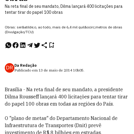
Na reta final de seu mandato, Dilma lançará 400 licitações para
tentar tirar do papel 100 obras
Obras: ser&atilde;o, ao todo, mais de 6,4 mil quil&ocirc;metros de obras
(Divulgação/TCU)
Da Redação
DR
Publicado em
13 de maio de 2014
10h05
.
Brasília - Na reta final de seu mandato, a presidente
Dilma Rousseff lançará 400 licitações para tentar tirar
do papel 100 obras em todas as regiões do País.
O "plano de metas" do Departamento Nacional de
Infraestrutura de Transportes (Dnit) prevê
investimento de R$ 8 bilhões em estradas,