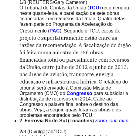
1
/8
(REUTERS/Gary Cameron)
O Tribunal de Contas da União (
TCU
) recomendou,
nesta quarta-feira, a paralisação de sete obras
financiadas com recursos da União. Quatro delas
fazem parte do Programa de Aceleração do
rros de
Crescimento (
PAC
). Segundo o TCU, e
projeto e superfaturamento estão entre as
razões da recomendação.
A fiscalização do órgão
foi feita numa amostra de 136 obras
financiadas total ou parcialmente com recursos
da União, entre julho de 2012 e junho de 2013,
nas áreas de aviação, transporte, energia,
educação e infraestrutura hídrica.
O relatório do
tribunal será enviado à Comissão Mista de
Orçamento (CMO) do
Congresso
para subsidiar a
distribuição de recursos em 2014. Cabe ao
Congresso a palavra final sobre o destino das
obras. Veja, a seguir, quais foram as obras e os
problemas encontrados pelo TCU.
2. Ferrovia Norte-Sul (Tocantins)
zoom_out_map
2
/8
(Divulgação/TCU)