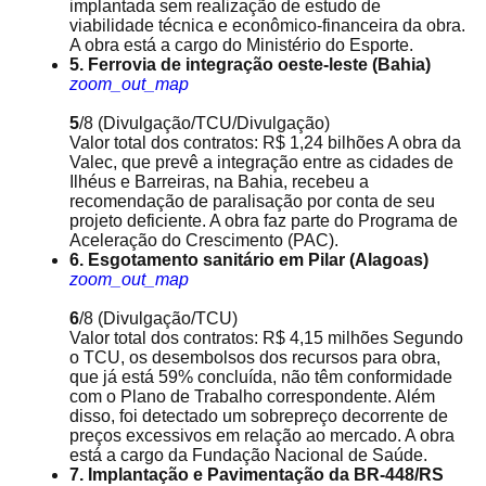
implantada sem realização de estudo de
viabilidade técnica e econômico-financeira da obra.
A obra está a cargo do Ministério do Esporte.
5. Ferrovia de integração oeste-leste (Bahia)
zoom_out_map
5
/8
(Divulgação/TCU/Divulgação)
Valor total dos contratos: R$ 1,24 bilhões A obra da
Valec, que prevê a integração entre as cidades de
Ilhéus e Barreiras, na Bahia, recebeu a
recomendação de paralisação por conta de seu
projeto deficiente. A obra faz parte do Programa de
Aceleração do Crescimento (PAC).
6. Esgotamento sanitário em Pilar (Alagoas)
zoom_out_map
6
/8
(Divulgação/TCU)
Valor total dos contratos: R$ 4,15 milhões Segundo
o TCU, os desembolsos dos recursos para obra,
que já está 59% concluída, não têm conformidade
com o Plano de Trabalho correspondente. Além
disso, foi detectado um sobrepreço decorrente de
preços excessivos em relação ao mercado. A obra
está a cargo da Fundação Nacional de Saúde.
7. Implantação e Pavimentação da BR-448/RS