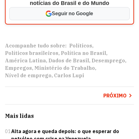
notícias do Brasil e do Mundo
Seguir no Google
Acompanhe tudo sobre:
Políticos
Políticos brasileiros
Política no Brasil
América Latina
Dados de Brasil
Desemprego
Empregos
Ministério do Trabalho
Nível de emprego
Carlos Lupi
PRÓXIMO
Mais lidas
01
Alta agora e queda depois: o que esperar do
petróleo com crise na Venezuela