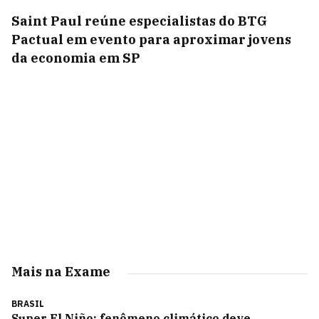
Saint Paul reúne especialistas do BTG
Pactual em evento para aproximar jovens
da economia em SP
Mais na Exame
BRASIL
Super El Niño: fenômeno climático deve