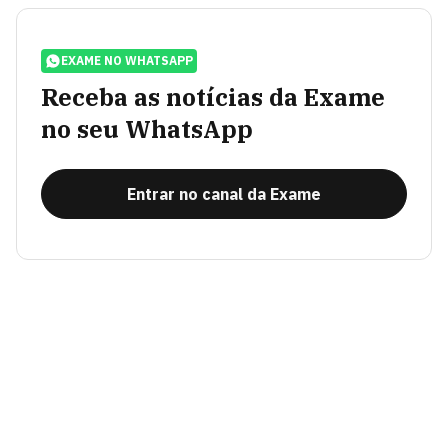
EXAME NO WHATSAPP
Receba as notícias da Exame
no seu WhatsApp
Entrar no canal da Exame