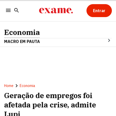
Entrar
Economia
MACRO EM PAUTA
Home
Economia
Geração de empregos foi
afetada pela crise, admite
Lupi