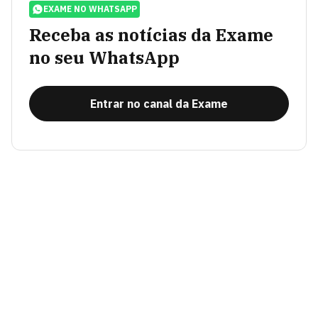
EXAME NO WHATSAPP
Receba as notícias da Exame
no seu WhatsApp
Entrar no canal da Exame