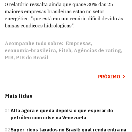
O relatório ressalta ainda que quase 30% das 25
maiores empresas brasileiras estão no setor
energético, "que está em um cenário difícil devido às
baixas condições hidrológicas".
Acompanhe tudo sobre:
Empresas
economia-brasileira
Fitch
Agências de rating
PIB
PIB do Brasil
PRÓXIMO
Mais lidas
01
Alta agora e queda depois: o que esperar do
petróleo com crise na Venezuela
02
Super-ricos taxados no Brasil: qual renda entra na