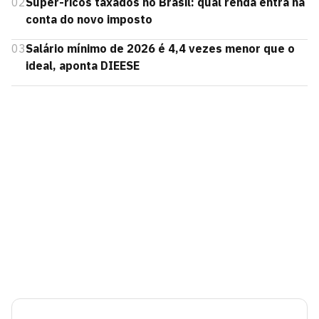
02
Super-ricos taxados no Brasil: qual renda entra na
conta do novo imposto
03
Salário mínimo de 2026 é 4,4 vezes menor que o
ideal, aponta DIEESE