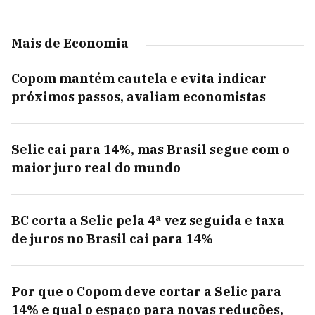
Mais de Economia
Copom mantém cautela e evita indicar
próximos passos, avaliam economistas
Selic cai para 14%, mas Brasil segue com o
maior juro real do mundo
BC corta a Selic pela 4ª vez seguida e taxa
de juros no Brasil cai para 14%
Por que o Copom deve cortar a Selic para
14% e qual o espaço para novas reduções,