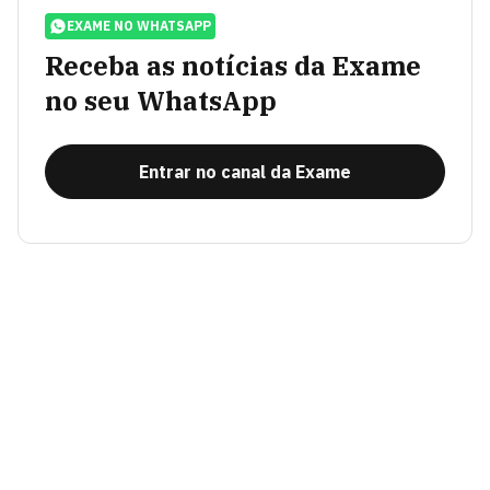
EXAME NO WHATSAPP
Receba as notícias da Exame
no seu WhatsApp
Entrar no canal da Exame