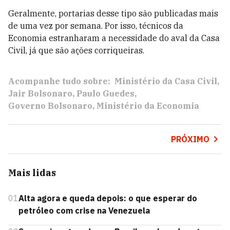
Geralmente, portarias desse tipo são publicadas mais
de uma vez por semana. Por isso, técnicos da
Economia estranharam a necessidade do aval da Casa
Civil, já que são ações corriqueiras.
Acompanhe tudo sobre:
Ministério da Casa Civil
Jair Bolsonaro
Paulo Guedes
Governo Bolsonaro
Ministério da Economia
PRÓXIMO
Mais lidas
01
Alta agora e queda depois: o que esperar do
petróleo com crise na Venezuela