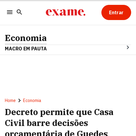
Entrar
Economia
MACRO EM PAUTA
Home
Economia
Decreto permite que Casa
Civil barre decisões
orçamentária de Guedes