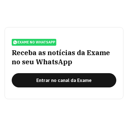
EXAME NO WHATSAPP
Receba as notícias da Exame
no seu WhatsApp
Entrar no canal da Exame