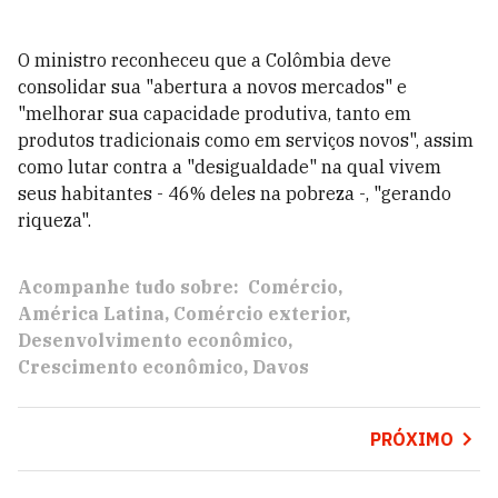
O ministro reconheceu que a Colômbia deve
consolidar sua "abertura a novos mercados" e
"melhorar sua capacidade produtiva, tanto em
produtos tradicionais como em serviços novos", assim
como lutar contra a "desigualdade" na qual vivem
seus habitantes - 46% deles na pobreza -, "gerando
riqueza".
Acompanhe tudo sobre:
Comércio
América Latina
Comércio exterior
Desenvolvimento econômico
Crescimento econômico
Davos
PRÓXIMO