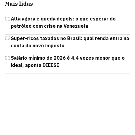
Mais lidas
01
Alta agora e queda depois: o que esperar do
petróleo com crise na Venezuela
02
Super-ricos taxados no Brasil: qual renda entra na
conta do novo imposto
03
Salário mínimo de 2026 é 4,4 vezes menor que o
ideal, aponta DIEESE