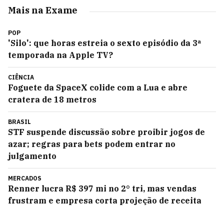
Mais na Exame
POP
'Silo': que horas estreia o sexto episódio da 3ª
temporada na Apple TV?
CIÊNCIA
Foguete da SpaceX colide com a Lua e abre
cratera de 18 metros
BRASIL
STF suspende discussão sobre proibir jogos de
azar; regras para bets podem entrar no
julgamento
MERCADOS
Renner lucra R$ 397 mi no 2° tri, mas vendas
frustram e empresa corta projeção de receita