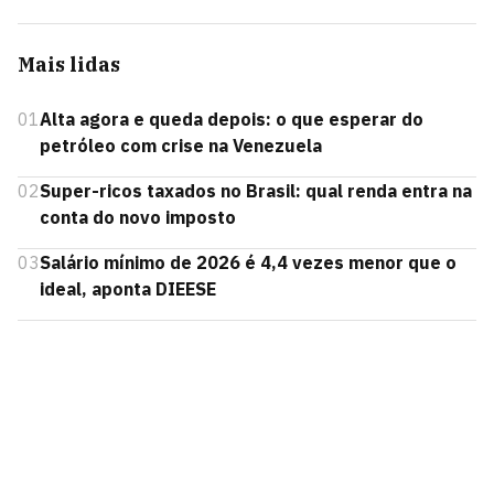
Mais lidas
01
Alta agora e queda depois: o que esperar do
petróleo com crise na Venezuela
02
Super-ricos taxados no Brasil: qual renda entra na
conta do novo imposto
03
Salário mínimo de 2026 é 4,4 vezes menor que o
ideal, aponta DIEESE