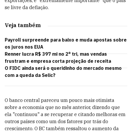
exportações, é "extremamente importante" que o país
se livre da deflação.
Veja também
Payroll surpreende para baixo e muda apostas sobre
os juros nos EUA
Renner lucra R$ 397 mi no 2° tri, mas vendas
frustram e empresa corta projeção de receita
O FIDC ainda será o queridinho do mercado mesmo
com a queda da Selic?
O banco central pareceu um pouco mais otimista
sobre a economia que no mês anterior, dizendo que
ela "continuou" a se recuperar e citando melhoras em
outros países como um dos fatores por trás do
crescimento. O BC também ressaltou o aumento da