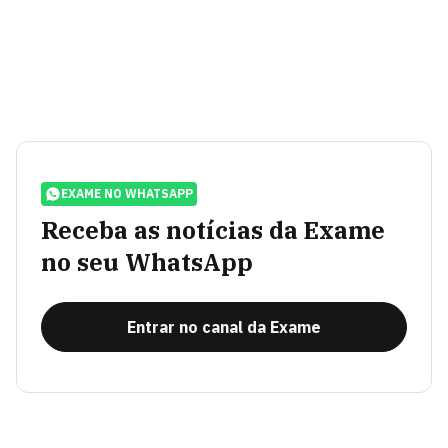
EXAME NO WHATSAPP
Receba as notícias da Exame
no seu WhatsApp
Entrar no canal da Exame