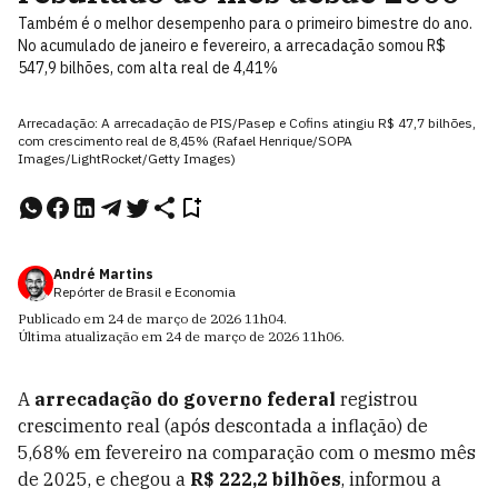
Também é o melhor desempenho para o primeiro bimestre do ano.
No acumulado de janeiro e fevereiro, a arrecadação somou R$
547,9 bilhões, com alta real de 4,41%
Arrecadação: A arrecadação de PIS/Pasep e Cofins atingiu R$ 47,7 bilhões,
com crescimento real de 8,45% (Rafael Henrique/SOPA
Images/LightRocket/Getty Images)
André Martins
Repórter de Brasil e Economia
Publicado em
24 de março de 2026
11h04
.
Última atualização em
24 de março de 2026
11h06
.
A
arrecadação do governo federal
registrou
crescimento real (após descontada a inflação) de
5,68% em fevereiro na comparação com o mesmo mês
de 2025, e chegou a
R$ 222,2 bilhões
, informou a