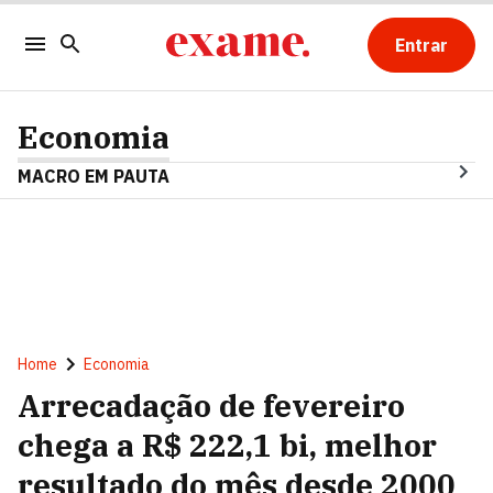
Entrar
Economia
MACRO EM PAUTA
Home
Economia
Arrecadação de fevereiro
chega a R$ 222,1 bi, melhor
resultado do mês desde 2000