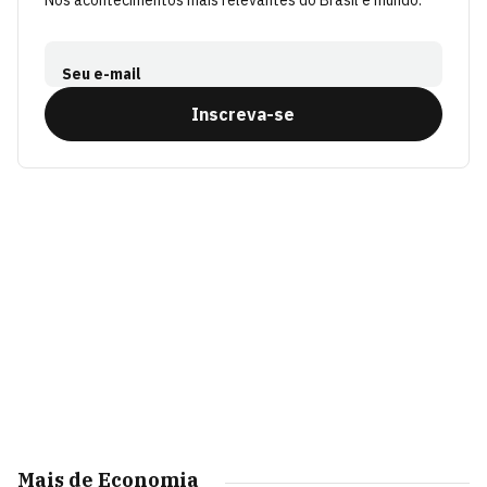
Nos acontecimentos mais relevantes do Brasil e mundo.
Seu e-mail
Inscreva-se
Mais de Economia