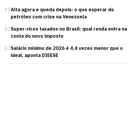
01
Alta agora e queda depois: o que esperar do
petróleo com crise na Venezuela
02
Super-ricos taxados no Brasil: qual renda entra na
conta do novo imposto
03
Salário mínimo de 2026 é 4,4 vezes menor que o
ideal, aponta DIEESE