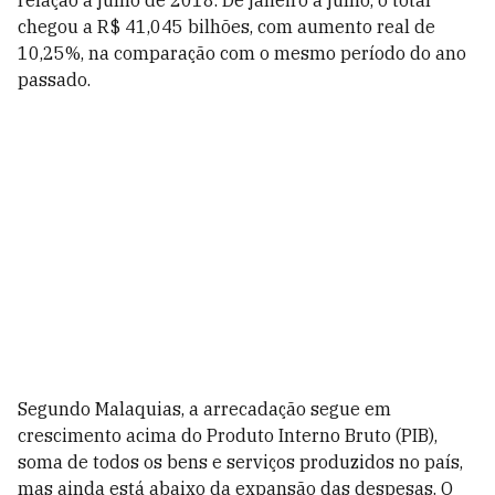
relação a julho de 2018. De janeiro a julho, o total
chegou a R$ 41,045 bilhões, com aumento real de
10,25%, na comparação com o mesmo período do ano
passado.
Segundo Malaquias, a arrecadação segue em
crescimento acima do Produto Interno Bruto (PIB),
soma de todos os bens e serviços produzidos no país,
mas ainda está abaixo da expansão das despesas. O