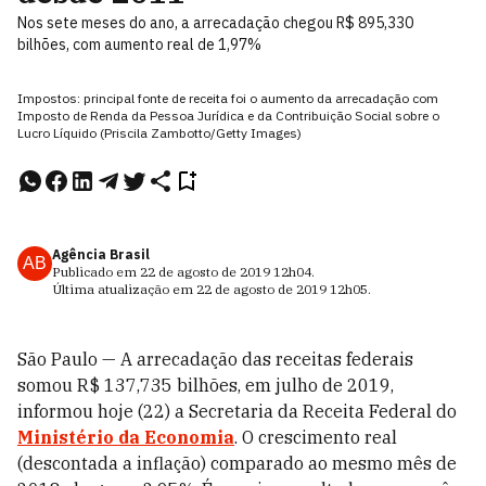
Nos sete meses do ano, a arrecadação chegou R$ 895,330
bilhões, com aumento real de 1,97%
Impostos: principal fonte de receita foi o aumento da arrecadação com
Imposto de Renda da Pessoa Jurídica e da Contribuição Social sobre o
Lucro Líquido (Priscila Zambotto/Getty Images)
Agência Brasil
AB
Publicado em
22 de agosto de 2019
12h04
.
Última atualização em
22 de agosto de 2019
12h05
.
São Paulo — A arrecadação das receitas federais
somou R$ 137,735 bilhões, em julho de 2019,
informou hoje (22) a Secretaria da Receita Federal do
Ministério da Economia
. O crescimento real
(descontada a inflação) comparado ao mesmo mês de