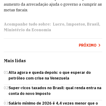
aumento da arrecadação ajuda o governo a cumprir as
metas fiscais.
Acompanhe tudo sobre:
Lucro
Impostos
Brasil
Ministério da Economia
PRÓXIMO
Mais lidas
01
Alta agora e queda depois: o que esperar do
petróleo com crise na Venezuela
02
Super-ricos taxados no Brasil: qual renda entra na
conta do novo imposto
03
Salário mínimo de 2026 é 4,4 vezes menor que o