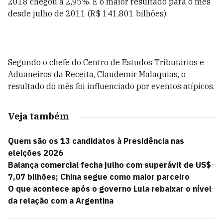
2018 chegou a 2,95%. É o maior resultado para o mês
desde julho de 2011 (R$ 141,801 bilhões).
Segundo o chefe do Centro de Estudos Tributários e
Aduaneiros da Receita, Claudemir Malaquias, o
resultado do mês foi influenciado por eventos atípicos.
Veja também
Quem são os 13 candidatos à Presidência nas
eleições 2026
Balança comercial fecha julho com superávit de US$
7,07 bilhões; China segue como maior parceiro
O que acontece após o governo Lula rebaixar o nível
da relação com a Argentina