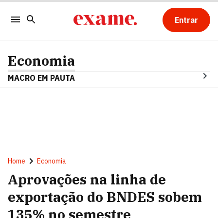
Entrar
Economia
MACRO EM PAUTA
Home
Economia
Aprovações na linha de
exportação do BNDES sobem
135% no semestre