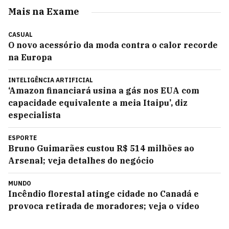
Mais na Exame
CASUAL
O novo acessório da moda contra o calor recorde
na Europa
INTELIGÊNCIA ARTIFICIAL
‘Amazon financiará usina a gás nos EUA com
capacidade equivalente a meia Itaipu’, diz
especialista
ESPORTE
Bruno Guimarães custou R$ 514 milhões ao
Arsenal; veja detalhes do negócio
MUNDO
Incêndio florestal atinge cidade no Canadá e
provoca retirada de moradores; veja o vídeo