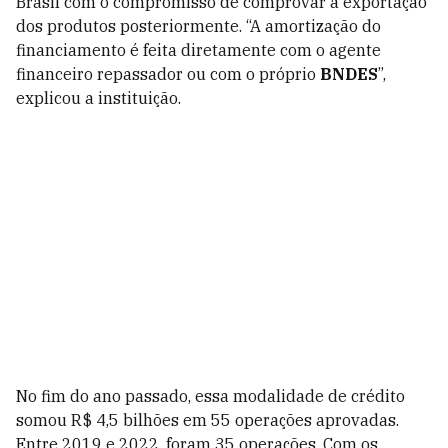
Brasil com o compromisso de comprovar a exportação
dos produtos posteriormente. “A amortização do
financiamento é feita diretamente com o agente
financeiro repassador ou com o próprio
BNDES
”,
explicou a instituição.
No fim do ano passado, essa modalidade de crédito
somou R$ 4,5 bilhões em 55 operações aprovadas.
Entre 2019 e 2022, foram 35 operações. Com os