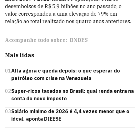
desembolsos de R$ 5,9 bilhões no ano passado, o
valor correspondeu a uma elevação de 79% em
relação ao total realizado nos quatro anos anteriores.
Acompanhe tudo sobre:
BNDES
Mais lidas
01
Alta agora e queda depois: o que esperar do
petróleo com crise na Venezuela
02
Super-ricos taxados no Brasil: qual renda entra na
conta do novo imposto
03
Salário mínimo de 2026 é 4,4 vezes menor que o
ideal, aponta DIEESE