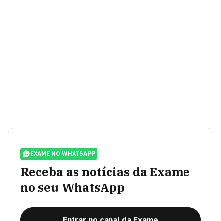
EXAME NO WHATSAPP
Receba as notícias da Exame
no seu WhatsApp
Entrar no canal da Exame