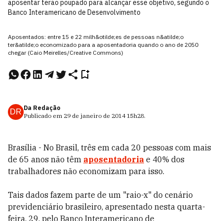
aposentar terão poupado para alcançar esse objetivo, segundo o
Banco Interamericano de Desenvolvimento
Aposentados: entre 15 e 22 milh&otilde;es de pessoas n&atilde;o
ter&atilde;o economizado para a aposentadoria quando o ano de 2050
chegar (Caio Meirelles/Creative Commons)
Da Redação
DR
Publicado em
29 de janeiro de 2014
15h28
.
Brasília - No Brasil, três em cada 20 pessoas com mais
de 65 anos não têm
aposentadoria
e 40% dos
trabalhadores não economizam para isso.
Tais dados fazem parte de um "raio-x" do cenário
previdenciário brasileiro, apresentado nesta quarta-
feira, 29, pelo Banco Interamericano de