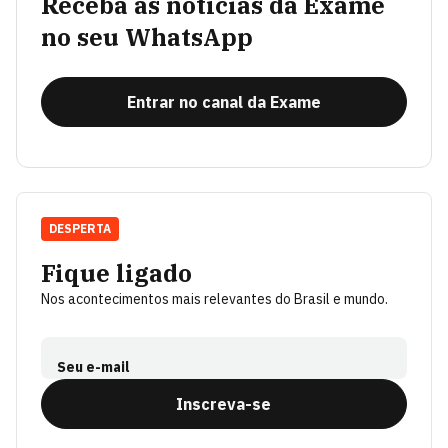
Receba as notícias da Exame
no seu WhatsApp
Entrar no canal da Exame
DESPERTA
Fique ligado
Nos acontecimentos mais relevantes do Brasil e mundo.
Seu e-mail
Inscreva-se