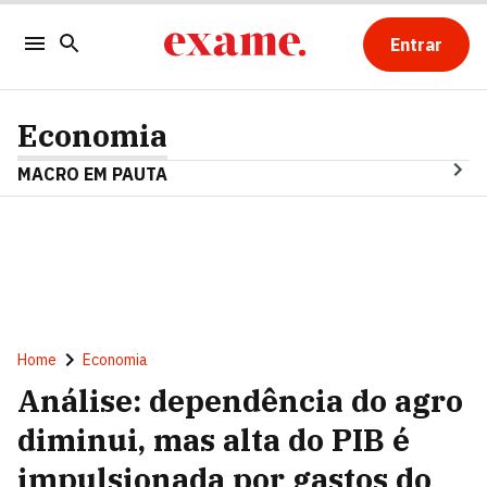
Entrar
Economia
MACRO EM PAUTA
Home
Economia
Análise: dependência do agro
diminui, mas alta do PIB é
impulsionada por gastos do