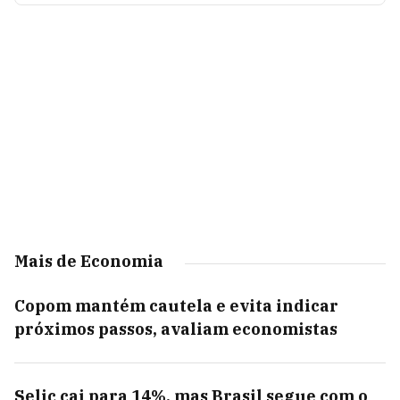
Mais de Economia
Copom mantém cautela e evita indicar
próximos passos, avaliam economistas
Selic cai para 14%, mas Brasil segue com o