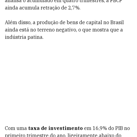
analisa o acumulado em quatro trimestres, a FBCF
ainda acumula retração de 2,7%.
Além disso, a produção de bens de capital no Brasil
ainda está no terreno negativo, o que mostra que a
indústria patina.
Com uma
taxa de investimento
em 16,9% do PIB no
primeiro trimestre do ano, ligeiramente abaixo do