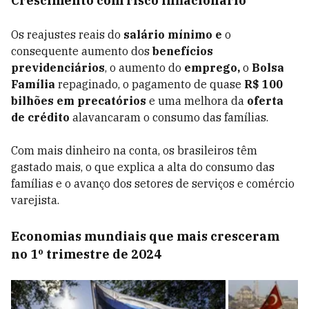
Crescimento com risco inflacionário
Os reajustes reais do
salário mínimo e
o
consequente aumento dos
benefícios
previdenciários
, o aumento do
emprego,
o
Bolsa
Família
repaginado, o pagamento de quase
R$ 100
bilhões em precatórios
e uma melhora da
oferta
de crédito
alavancaram o consumo das famílias.
Com mais dinheiro na conta, os brasileiros têm
gastado mais, o que explica a alta do consumo das
famílias e o avanço dos setores de serviços e comércio
varejista.
Economias mundiais que mais cresceram
no 1º trimestre de 2024