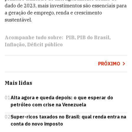
dado de 2023, mais investimentos são essenciais para
a geração de emprego, renda e crescimento
sustentável.
Acompanhe tudo sobre:
PIB
PIB do Brasil
Inflação
Déficit público
PRÓXIMO
Mais lidas
01
Alta agora e queda depois: o que esperar do
petróleo com crise na Venezuela
02
Super-ricos taxados no Brasil: qual renda entra na
conta do novo imposto