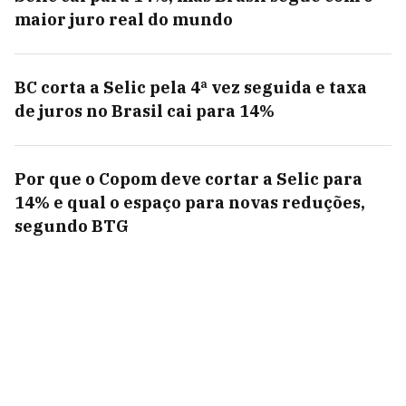
maior juro real do mundo
BC corta a Selic pela 4ª vez seguida e taxa
de juros no Brasil cai para 14%
Por que o Copom deve cortar a Selic para
14% e qual o espaço para novas reduções,
segundo BTG