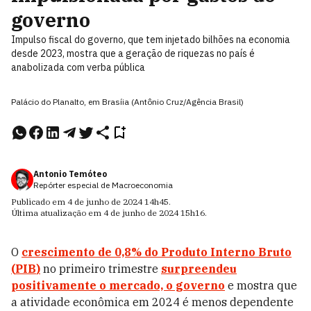
governo
Impulso fiscal do governo, que tem injetado bilhões na economia
desde 2023, mostra que a geração de riquezas no país é
anabolizada com verba pública
Palácio do Planalto, em Brasíia (Antônio Cruz/Agência Brasil)
Antonio Temóteo
Repórter especial de Macroeconomia
Publicado em
4 de junho de 2024
14h45
.
Última atualização em
4 de junho de 2024
15h16
.
O
crescimento de 0,8% do Produto Interno Bruto
(
PIB
)
no primeiro trimestre
surpreendeu
positivamente o mercado, o governo
e mostra que
a atividade econômica em 2024 é menos dependente