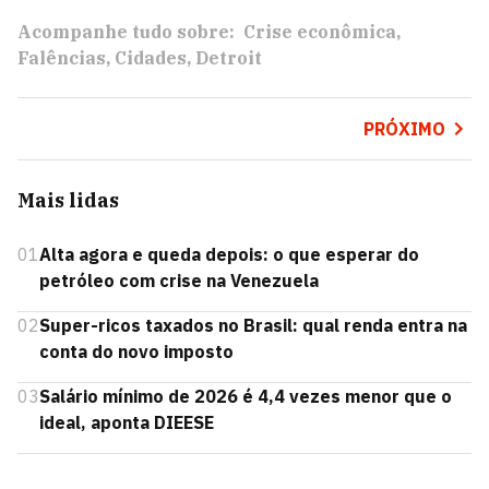
Acompanhe tudo sobre:
Crise econômica
Falências
Cidades
Detroit
PRÓXIMO
Mais lidas
01
Alta agora e queda depois: o que esperar do
petróleo com crise na Venezuela
02
Super-ricos taxados no Brasil: qual renda entra na
conta do novo imposto
03
Salário mínimo de 2026 é 4,4 vezes menor que o
ideal, aponta DIEESE