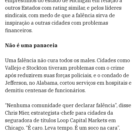
empréstimos do estado de Michigan em relação a
outros Estados com rating similar, e pelos líderes
sindicais, com medo de que a falência sirva de
inspiração a outras cidades com problemas
financeiros.
Não é uma panaceia
Uma falência não cura todos os males. Cidades como
Vallejo e Stockton tiveram problemas com o crime
após reduzirem suas forças policiais, e o condado de
Jefferson, no Alabama, cortou serviços em hospitais e
demitiu centenas de funcionários.
“Nenhuma comunidade quer declarar falência”, disse
Chris Mier, estrategista-chefe para cidades da
seguradora de títulos Loop Capital Markets em
Chicago. “É caro. Leva tempo. É um soco na cara”.