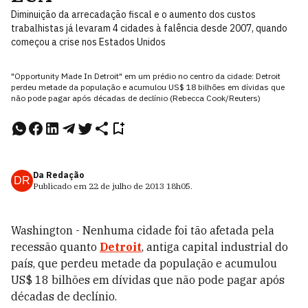
Diminuição da arrecadação fiscal e o aumento dos custos
trabalhistas já levaram 4 cidades à falência desde 2007, quando
começou a crise nos Estados Unidos
"Opportunity Made In Detroit" em um prédio no centro da cidade: Detroit
perdeu metade da população e acumulou US$ 18 bilhões em dívidas que
não pode pagar após décadas de declínio (Rebecca Cook/Reuters)
Da Redação
DR
Publicado em
22 de julho de 2013
18h05
.
Washington - Nenhuma cidade foi tão afetada pela
recessão quanto
Detroit
, antiga capital industrial do
país, que perdeu metade da população e acumulou
US$ 18 bilhões em dívidas que não pode pagar após
décadas de declínio.