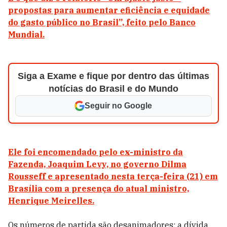
propostas para aumentar eficiência e equidade
do gasto público no Brasil”, feito pelo Banco
Mundial.
Siga a Exame e fique por dentro das últimas
notícias do Brasil e do Mundo
Seguir no Google
Ele foi encomendado pelo ex-ministro da
Fazenda, Joaquim Levy, no governo Dilma
Rousseff e apresentado nesta terça-feira (21) em
Brasília com a presença do atual ministro,
Henrique Meirelles.
Os números de partida são desanimadores: a dívida