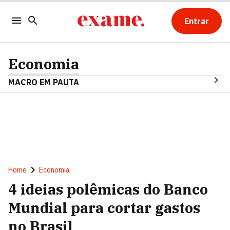
Entrar
Economia
MACRO EM PAUTA
Home
Economia
4 ideias polêmicas do Banco
Mundial para cortar gastos
no Brasil