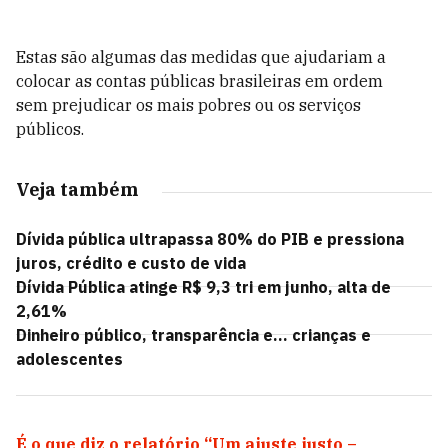
Estas são algumas das medidas que ajudariam a
colocar as contas públicas brasileiras em ordem
sem prejudicar os mais pobres ou os serviços
públicos.
Veja também
Dívida pública ultrapassa 80% do PIB e pressiona
juros, crédito e custo de vida
Dívida Pública atinge R$ 9,3 tri em junho, alta de
2,61%
Dinheiro público, transparência e... crianças e
adolescentes
É o que diz o relatório “Um ajuste justo –