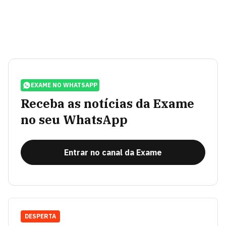
EXAME NO WHATSAPP
Receba as notícias da Exame
no seu WhatsApp
Entrar no canal da Exame
DESPERTA