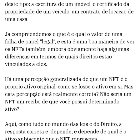
deste tipo: a escritura de um imóvel, o certificado da
propriedade de um veículo, um contrato de locação de
uma casa.
Já compreendemos o que é e qual o valor de uma
folha de papel “legal”, e esta é uma boa maneira de ver
os NFTs também, embora obviamente haja algumas
diferenças em termos de quais direitos estão
vinculados a eles.
Há uma percepção generalizada de que um NFT é o
próprio ativo original, como se fosse o ativo em si. Mas
esta percepção está realmente correta? Não seria um
NFT um recibo de que você possui determinado
ativo?
Aqui, como tudo no mundo das leis e do Direito, a
resposta correta é: depende; e depende de qual é o
ativo subjacente que o NFT representa.