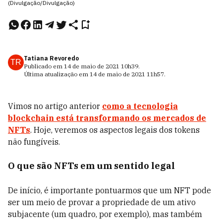
(Divulgação/Divulgação)
Tatiana Revoredo
TR
Publicado em
14 de maio de 2021
10h39
.
Última atualização em
14 de maio de 2021
11h57
.
Vimos no artigo anterior
como a tecnologia
blockchain está transformando os mercados de
NFTs
. Hoje, veremos os aspectos legais dos tokens
não fungíveis.
O que são NFTs em um sentido legal
De início, é importante pontuarmos que um NFT pode
ser um meio de provar a propriedade de um ativo
subjacente (um quadro, por exemplo), mas também