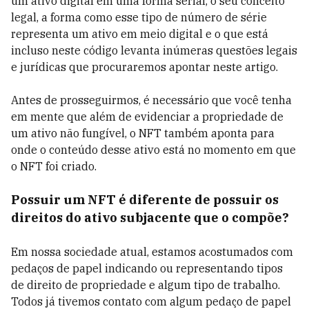
um ativo digital em uma forma serial, o seu conceito
legal, a forma como esse tipo de número de série
representa um ativo em meio digital e o que está
incluso neste código levanta inúmeras questões legais
e jurídicas que procuraremos apontar neste artigo.
Antes de prosseguirmos, é necessário que você tenha
em mente que além de evidenciar a propriedade de
um ativo não fungível, o NFT também aponta para
onde o conteúdo desse ativo está no momento em que
o NFT foi criado.
Possuir um NFT é diferente de possuir os
direitos do ativo subjacente que o compõe?
Em nossa sociedade atual, estamos acostumados com
pedaços de papel indicando ou representando tipos
de direito de propriedade e algum tipo de trabalho.
Todos já tivemos contato com algum pedaço de papel