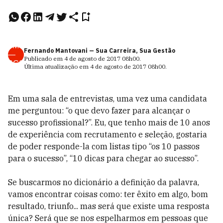
FM
Fernando Mantovani — Sua Carreira, Sua Gestão
—
Publicado em
4 de agosto de 2017
08h00
.
SCS
Última atualização em
4 de agosto de 2017
08h00
.
Em uma sala de entrevistas, uma vez uma candidata
me perguntou: “o que devo fazer para alcançar o
sucesso profissional?”. Eu, que tenho mais de 10 anos
de experiência com recrutamento e seleção, gostaria
de poder responde-la com listas tipo “os 10 passos
para o sucesso”, “10 dicas para chegar ao sucesso”.
Se buscarmos no dicionário a definição da palavra,
vamos encontrar coisas como: ter êxito em algo, bom
resultado, triunfo... mas será que existe uma resposta
única? Será que se nos espelharmos em pessoas que