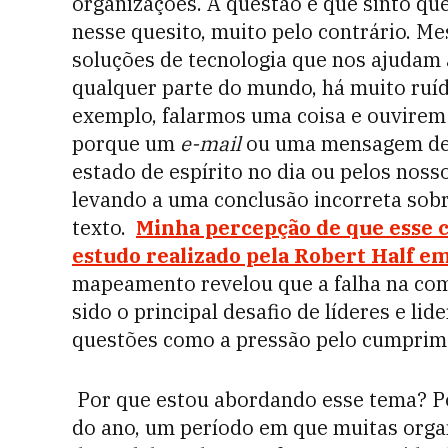
organizações. A questão é que sinto q
nesse quesito, muito pelo contrário. M
soluções de tecnologia que nos ajudam
qualquer parte do mundo, há muito ruí
exemplo, falarmos uma coisa e ouvirem
porque um
e-mail
ou uma mensagem de t
estado de espírito no dia ou pelos nos
levando a uma conclusão incorreta sobr
texto.
Minha percepção de que esse c
estudo realizado pela Robert Half em
mapeamento revelou que a falha na co
sido o principal desafio de líderes e lid
questões como a pressão pelo cumprime
Por que estou abordando esse tema? P
do ano, um período em que muitas orga