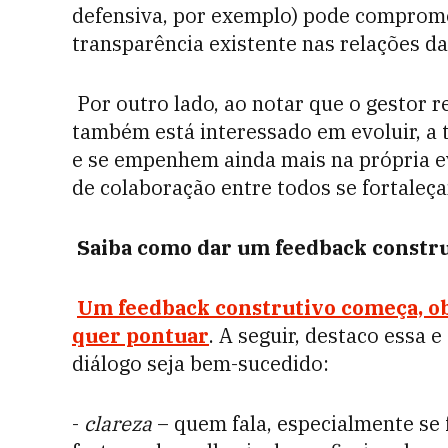
defensiva, por exemplo) pode compromet
transparência existente nas relações da
Por outro lado, ao notar que o gestor 
também está interessado em evoluir, a 
e se empenhem ainda mais na própria ev
de colaboração entre todos se fortaleça
Saiba como dar um feedback constr
Um feedback construtivo começa, ob
quer pontuar
. A seguir, destaco essa
diálogo seja bem-sucedido:
-
clareza
– quem fala, especialmente se 