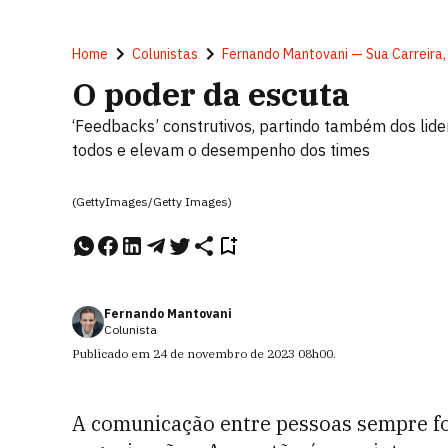
Home
Colunistas
Fernando Mantovani — Sua Carreira
O poder da escuta
‘Feedbacks’ construtivos, partindo também dos lide
todos e elevam o desempenho dos times
(GettyImages/Getty Images)
Fernando Mantovani
Colunista
Publicado em
24 de novembro de 2023
08h00
.
A comunicação entre pessoas sempre fo