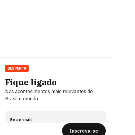
DESPERTA
Fique ligado
Nos acontecimentos mais relevantes do
Brasil e mundo.
Seu e-mail
Inscreva-se