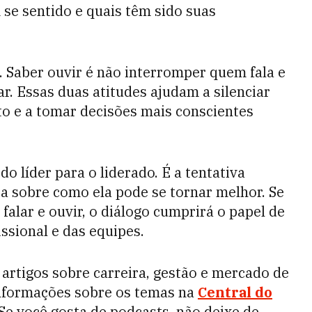
 se sentido e quais têm sido suas
la. Saber ouvir é não interromper quem fala e
r. Essas duas atitudes ajudam a silenciar
o e a tomar decisões mais conscientes
do líder para o liderado. É a tentativa
a sobre como ela pode se tornar melhor. Se
falar e ouvir, o diálogo cumprirá o papel de
issional e das equipes.
 artigos sobre carreira, gestão e mercado de
informações sobre os temas na
Central do
 Se você gosta de podcasts, não deixe de