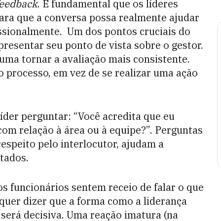
feedback
. É fundamental que os líderes
ara que a conversa possa realmente ajudar
issionalmente.
Um dos pontos cruciais do
resentar seu ponto de vista sobre o gestor.
tuma tornar a avaliação mais consistente.
 processo, em vez de se realizar uma ação
íder perguntar: “Você acredita que eu
com relação à área ou à equipe?”. Perguntas
espeito pelo interlocutor, ajudam a
ltados.
os funcionários sentem receio de falar o que
 quer dizer que a forma como a liderança
será decisiva. Uma reação imatura (na