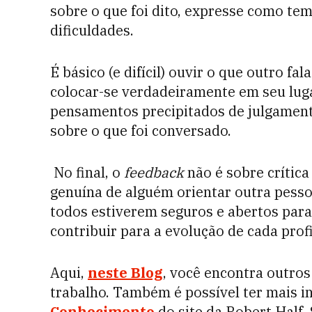
sobre o que foi dito, expresse como tem
dificuldades.
É básico (e difícil) ouvir o que outro fa
colocar-se verdadeiramente em seu luga
pensamentos precipitados de julgament
sobre o que foi conversado.
No final, o
feedback
não é sobre crítica 
genuína de alguém orientar outra pesso
todo
s estiverem seguros e abertos para 
contribuir para a evolução de cada prof
Aqui,
neste Blog
, você encontra outros
trabalho. Também é possível ter mais 
Conhecimento
do site da Robert Half.