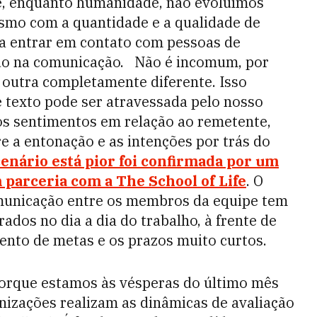
ue, enquanto humanidade, não evoluímos
esmo com a quantidade e a qualidade de
 a entrar em contato com pessoas de
do na comunicação.
Não é incomum, por
 outra completamente diferente. Isso
exto pode ser atravessada pelo nosso
sos sentimentos em relação ao remetente,
e a entonação e as intenções por trás do
enário está pior foi confirmada por um
 parceria com a The School of Life
. O
municação entre os membros da equipe tem
erados no dia a dia do trabalho, à frente de
nto de metas e os prazos muito curtos.
orque estamos às vésperas do último mês
nizações realizam as dinâmicas de avaliação