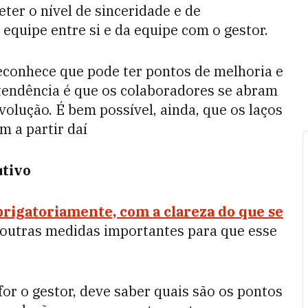
er o nível de sinceridade e de
 equipe entre si e da equipe com o gestor.
reconhece que pode ter pontos de melhoria e
tendência é que os colaboradores se abram
olução. É bem possível, ainda, que os laços
m a partir daí
utivo
rigatoriamente, com a clareza do que se
 e outras medidas importantes para que esse
for o gestor, deve saber quais são os pontos