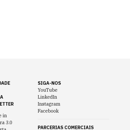
DADE
SIGA-NOS
YouTube
TA
LinkedIn
ETTER
Instagram
Facebook
 in
ra 3.0
PARCERIAS COMERCIAIS
rta