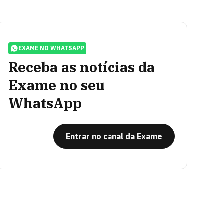
EXAME NO WHATSAPP
Receba as notícias da
Exame no seu
WhatsApp
Entrar no canal da Exame