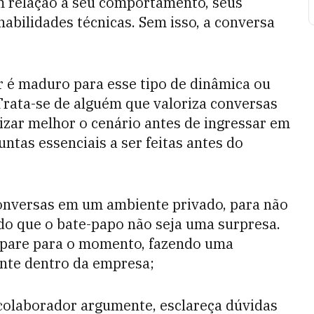
om relação a seu comportamento, seus
abilidades técnicas. Sem isso, a conversa
or é maduro para esse tipo de dinâmica ou
 Trata-se de alguém que valoriza conversas
izar melhor o cenário antes de ingressar em
tas essenciais a ser feitas antes do
onversas em um ambiente privado, para não
o que o bate-papo não seja uma surpresa.
repare para o momento, fazendo uma
ente dentro da empresa;
colaborador argumente, esclareça dúvidas