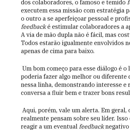
dos colaboradores, o famoso e temido
executem essa missão com estratégia p
o outro a se aperfeiçoar pessoal e prof
feedback
é estimular colaboradores a ap
A via de mão dupla não é fácil, mas cos
Todos estarão igualmente envolvidos no
apenas de cima para baixo.
Um bom começo para esse diálogo é o l
poderia fazer algo melhor ou diferente 
nessa linha, demonstrando interesse e r
conversa a fluir bem e trazer bons resu
Aqui, porém, vale um alerta. Em geral, 
realmente pensam sobre seu líder. Isso
reagir a um eventual
feedback
negativo 