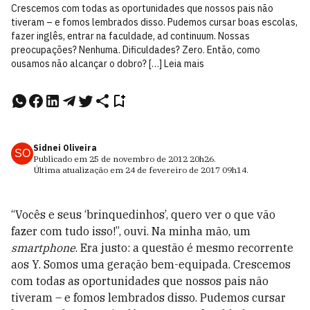
Crescemos com todas as oportunidades que nossos pais não
tiveram – e fomos lembrados disso. Pudemos cursar boas escolas,
fazer inglês, entrar na faculdade, ad continuum. Nossas
preocupações? Nenhuma. Dificuldades? Zero. Então, como
ousamos não alcançar o dobro? […] Leia mais
Sidnei Oliveira
SO
Publicado em
25 de novembro de 2012
20h26
.
Última atualização em
24 de fevereiro de 2017
09h14
.
“Vocês e seus ‘brinquedinhos’, quero ver o que vão
fazer com tudo isso!”, ouvi. Na minha mão, um
smartphone
. Era justo: a questão é mesmo recorrente
aos Y. Somos uma geração bem-equipada. Crescemos
com todas as oportunidades que nossos pais não
tiveram – e fomos lembrados disso. Pudemos cursar