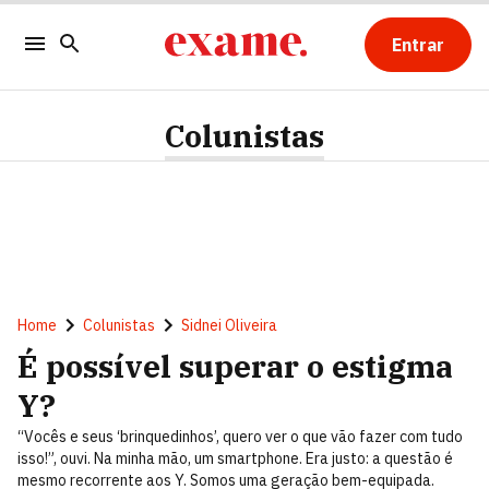
Entrar
Colunistas
Home
Colunistas
Sidnei Oliveira
É possível superar o estigma
Y?
“Vocês e seus ‘brinquedinhos’, quero ver o que vão fazer com tudo
isso!”, ouvi. Na minha mão, um smartphone. Era justo: a questão é
mesmo recorrente aos Y. Somos uma geração bem-equipada.