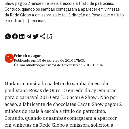
Show pagou 2 mihões de reais à escola a título de patrocínio.
Contudo, quando os sambas começaram a aparecer em vinhetas
da Rede Globo a emissora solicitou à direção da Rosas que o título
e o refrão […] Leia mais
Primeiro Lugar
PL
Publicado em
18 de janeiro de 2010
17h03
.
Última atualização em
24 de fevereiro de 2017
13h04
.
Mudança inusitada na letra do samba da escola
paulistana Rosas de Ouro. O enredo da agremiação
para o carnaval 2010 era “O Cacau é Show”. Não por
acaso, a fabricante de chocolates Cacau Show pagou 2
mihões de reais à escola a título de patrocínio.
Contudo, quando os sambas começaram a aparecer
em vinhetas da Rede Globo a emissora solicitou à