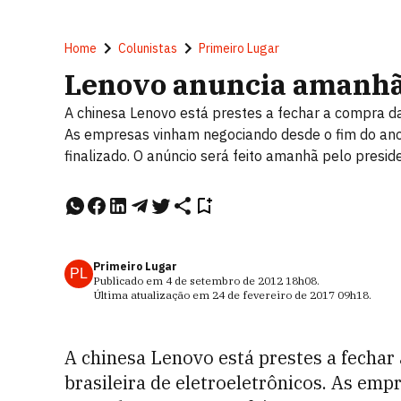
Home
Colunistas
Primeiro Lugar
Lenovo anuncia amanhã
A chinesa Lenovo está prestes a fechar a compra da 
As empresas vinham negociando desde o fim do ano 
finalizado. O anúncio será feito amanhã pelo presid
Primeiro Lugar
PL
Publicado em
4 de setembro de 2012
18h08
.
Última atualização em
24 de fevereiro de 2017
09h18
.
A chinesa Lenovo está prestes a fechar
brasileira de eletroeletrônicos. As em