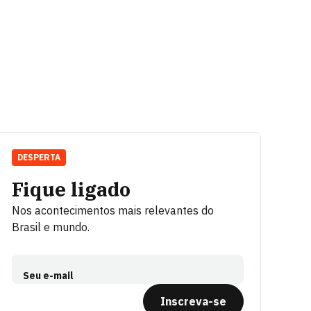
DESPERTA
Fique ligado
Nos acontecimentos mais relevantes do
Brasil e mundo.
Seu e-mail
Inscreva-se