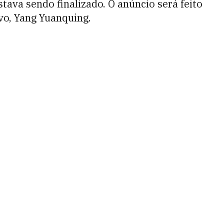
stava sendo finalizado. O anúncio será feito
vo, Yang Yuanquing.