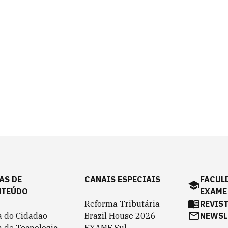
AS DE
CANAIS ESPECIAIS
FACUL
NTEÚDO
EXAME
Reforma Tributária
REVIS
a do Cidadão
Brazil House 2026
NEWSL