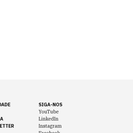
DADE
SIGA-NOS
YouTube
TA
LinkedIn
ETTER
Instagram