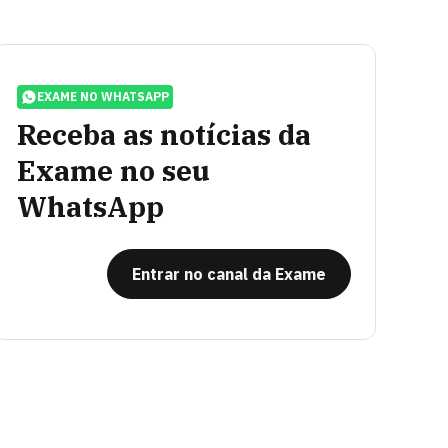
EXAME NO WHATSAPP
Receba as notícias da
Exame no seu
WhatsApp
Entrar no canal da Exame