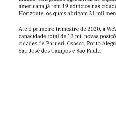
americana já tem 19 edifícios nas cidad
Horizonte, os quais abrigam 21 mil me
Até o primeiro trimestre de 2020, a We
capacidade total de 12 mil novas posiçõ
cidades de Barueri, Osasco, Porto Aleg
São José dos Campos e São Paulo.