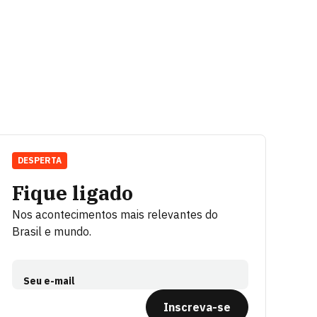
DESPERTA
Fique ligado
Nos acontecimentos mais relevantes do
Brasil e mundo.
Seu e-mail
Inscreva-se