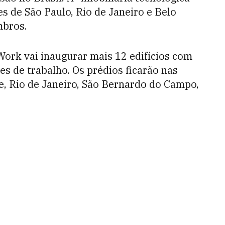
es de São Paulo, Rio de Janeiro e Belo
mbros.
Work vai inaugurar mais 12 edifícios com
es de trabalho. Os prédios ficarão nas
re, Rio de Janeiro, São Bernardo do Campo,