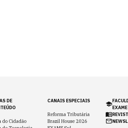
AS DE
CANAIS ESPECIAIS
FACUL
NTEÚDO
EXAME
Reforma Tributária
REVIS
a do Cidadão
Brazil House 2026
NEWSL