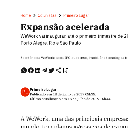
Home
Colunistas
Primeiro Lugar
Expansão acelerada
WeWork vai inaugurar, até o primeiro trimestre de 2
Porto Alegre, Rio e São Paulo
Escritório da WeWork: após IPO suspenso, imobiliária tecnológica 
Primeiro Lugar
PL
Publicado em
18 de julho de 2019
05h35
.
Última atualização em
18 de julho de 2019
15h33
.
A WeWork, uma das principais empresas
mundo, tem planos agressivos de expans