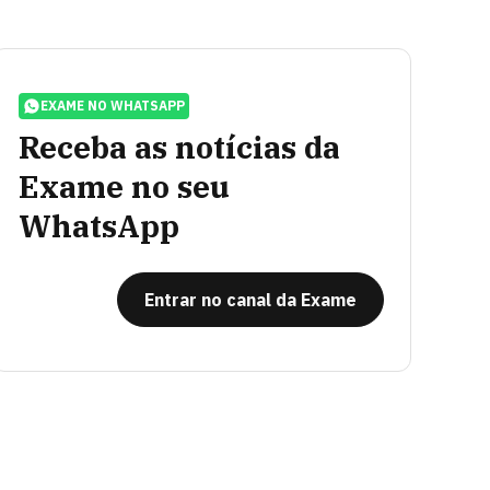
EXAME NO WHATSAPP
Receba as notícias da
Exame no seu
WhatsApp
Entrar no canal da Exame