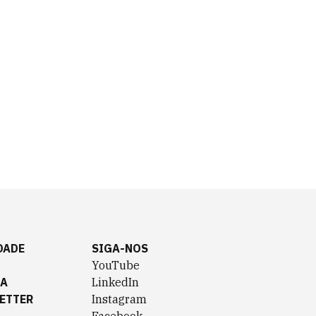
DADE
SIGA-NOS
YouTube
TA
LinkedIn
ETTER
Instagram