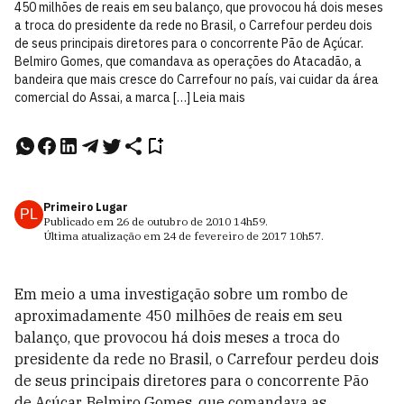
450 milhões de reais em seu balanço, que provocou há dois meses
a troca do presidente da rede no Brasil, o Carrefour perdeu dois
de seus principais diretores para o concorrente Pão de Açúcar.
Belmiro Gomes, que comandava as operações do Atacadão, a
bandeira que mais cresce do Carrefour no país, vai cuidar da área
comercial do Assai, a marca […] Leia mais
Primeiro Lugar
PL
Publicado em
26 de outubro de 2010
14h59
.
Última atualização em
24 de fevereiro de 2017
10h57
.
Em meio a uma investigação sobre um rombo de
aproximadamente 450 milhões de reais em seu
balanço, que provocou há dois meses a troca do
presidente da rede no Brasil, o Carrefour perdeu dois
de seus principais diretores para o concorrente Pão
de Açúcar. Belmiro Gomes, que comandava as