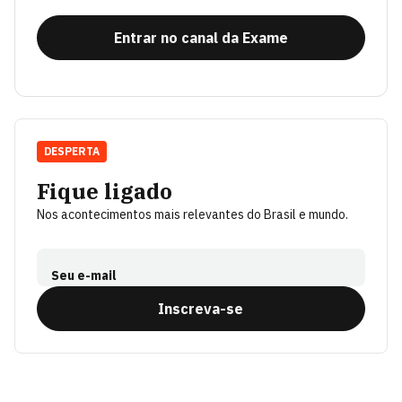
Entrar no canal da Exame
DESPERTA
Fique ligado
Nos acontecimentos mais relevantes do Brasil e mundo.
Seu e-mail
Inscreva-se