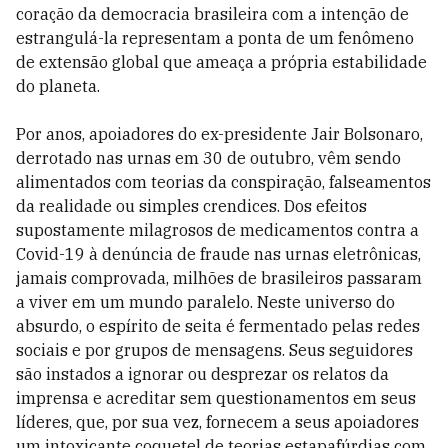
coração da democracia brasileira com a intenção de
estrangulá-la representam a ponta de um fenômeno
de extensão global que ameaça a própria estabilidade
do planeta.
Por anos, apoiadores do ex-presidente Jair Bolsonaro,
derrotado nas urnas em 30 de outubro, vêm sendo
alimentados com teorias da conspiração, falseamentos
da realidade ou simples crendices. Dos efeitos
supostamente milagrosos de medicamentos contra a
Covid-19 à denúncia de fraude nas urnas eletrônicas,
jamais comprovada, milhões de brasileiros passaram
a viver em um mundo paralelo. Neste universo do
absurdo, o espírito de seita é fermentado pelas redes
sociais e por grupos de mensagens. Seus seguidores
são instados a ignorar ou desprezar os relatos da
imprensa e acreditar sem questionamentos em seus
líderes, que, por sua vez, fornecem a seus apoiadores
um intoxicante coquetel de teorias estapafúrdias com