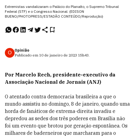
Extremistas vandalizaram o Palácio do Planalto, o Supremo Tribunal
Federal (STF) e o Congresso Nacional. (EDISON
BUENO/PHOTOPRESS/ESTADÃO CONTEÚDO/Reprodução)
Opinião
O
Publicado em
10 de janeiro de 2023
15h43
.
Por Marcelo Rech, presidente-executivo da
Associação Nacional de Jornais (ANJ)
O atentado contra democracia brasileira a que o
mundo assistiu no domingo, 8 de janeiro, quando uma
horda de fanáticos de extrema-direita invadiu e
depredou as sedes dos três poderes em Brasília não
foi um evento que brotou por geração espontânea. Os
milhares de baderneiros que marcharam para o