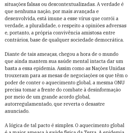
situações falsas ou descontextualizadas. A verdade é
que nenhuma nação, por mais avançada e
desenvolvida, está imune a esse vírus que corrói a
verdade, a pluralidade, o respeito a opiniões adversas
e, portanto, a própria convivência amistosa entre
contrários, base de qualquer sociedade democrática.
Diante de tais ameaças, chegou a hora de o mundo
que ainda mantem sua saúde mental intacta dar um
basta a essa epidemia. Assim como as Nações Unidas
trouxeram para as mesas de negociações os que têm o
poder de conter o aquecimento global, a mesma ONU
precisa tomar a frente do combate à desinformação
por meio de um grande acordo global,
autorregulamentado, que reverta o desastre
anunciado.
A lógica de tal pacto é simples. O aquecimento global
é a maior ameaça à saúde física da Terra. A epidemia