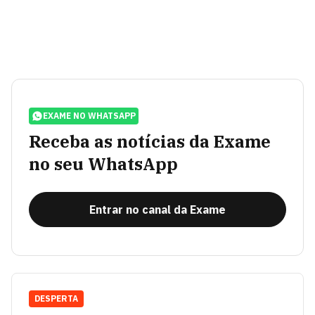
EXAME NO WHATSAPP
Receba as notícias da Exame
no seu WhatsApp
Entrar no canal da Exame
DESPERTA