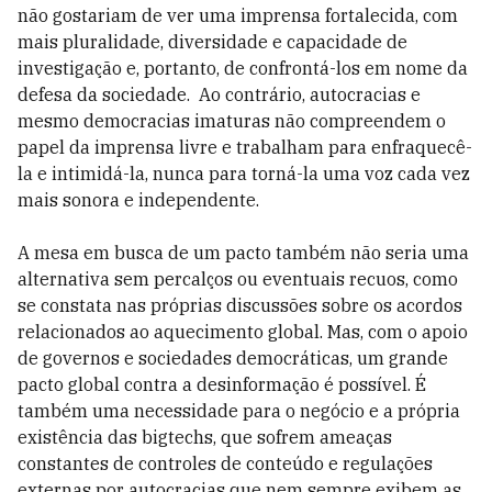
não gostariam de ver uma imprensa fortalecida, com
mais pluralidade, diversidade e capacidade de
investigação e, portanto, de confrontá-los em nome da
defesa da sociedade. Ao contrário, autocracias e
mesmo democracias imaturas não compreendem o
papel da imprensa livre e trabalham para enfraquecê-
la e intimidá-la, nunca para torná-la uma voz cada vez
mais sonora e independente.
A mesa em busca de um pacto também não seria uma
alternativa sem percalços ou eventuais recuos, como
se constata nas próprias discussões sobre os acordos
relacionados ao aquecimento global. Mas, com o apoio
de governos e sociedades democráticas, um grande
pacto global contra a desinformação é possível. É
também uma necessidade para o negócio e a própria
existência das bigtechs, que sofrem ameaças
constantes de controles de conteúdo e regulações
externas por autocracias que nem sempre exibem as