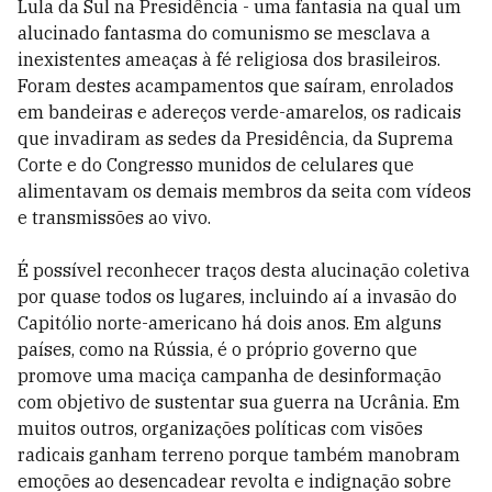
Lula da Sul na Presidência - uma fantasia na qual um
alucinado fantasma do comunismo se mesclava a
inexistentes ameaças à fé religiosa dos brasileiros.
Foram destes acampamentos que saíram, enrolados
em bandeiras e adereços verde-amarelos, os radicais
que invadiram as sedes da Presidência, da Suprema
Corte e do Congresso munidos de celulares que
alimentavam os demais membros da seita com vídeos
e transmissões ao vivo.
É possível reconhecer traços desta alucinação coletiva
por quase todos os lugares, incluindo aí a invasão do
Capitólio norte-americano há dois anos. Em alguns
países, como na Rússia, é o próprio governo que
promove uma maciça campanha de desinformação
com objetivo de sustentar sua guerra na Ucrânia. Em
muitos outros, organizações políticas com visões
radicais ganham terreno porque também manobram
emoções ao desencadear revolta e indignação sobre