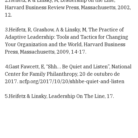
2.Heifetz, R & Linsky, M, Leadership on the Line,
Harvard Business Review Press, Massachusetts, 2002,
12.
3.Heifetz, R, Grashow, A & Linsky, M, The Practice of
Adaptive Leadership: Tools and Tactics for Changing
Your Organization and the World, Harvard Business
Press, Massachusetts, 2009, 14-17.
4.Gast Fawcett, E, “Shh… Be Quiet and Listen”, National
Center for Family Philanthropy, 20 de outubro de
2017. ncfp.org/2017/10/20/shhbe-quiet-and-listen
5.Heifetz & Linsky, Leadership On The Line, 17.