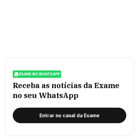
EXAME NO WHATSAPP
Receba as notícias da Exame
no seu WhatsApp
Entrar no canal da Exame