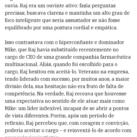
ouvia. Raj era um ouvinte ativo: fazia perguntas
precisas, buscava clareza e mantinha um alto grau de
foco inteligente que seria assustador se não fosse
equilibrado por uma postura cordial e empática.
Isso contrastava com o hiperconfiante e dominador
Mike, que Raj havia substituído recentemente no
cargo de CEO de uma grande companhia farmacêutica
multinacional. Aliás, quando foi escolhido para o
cargo, Raj hesitou em aceitá-lo. Veterano na empresa,
tendo liderado com sucesso, por muitos anos, a maior
divisão dela, sua hesitação não era fruto de falta de
competência. Na verdade, Raj receava que houvesse
uma expectativa no sentido de ele atuar mais como
Mike: um líder inflexível, incapaz de se abrir a pontos
de vista diferentes. Porém, após um período de
reflexão, Raj percebeu que, com coragem e convicção,
poderia aceitar o cargo – e reinventá-lo de acordo com