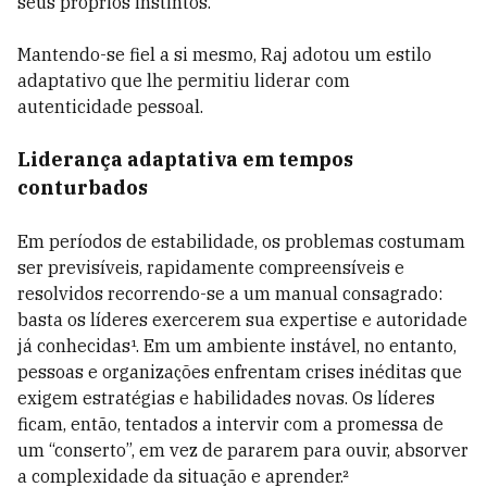
seus próprios instintos.
Mantendo-se fiel a si mesmo, Raj adotou um estilo
adaptativo que lhe permitiu liderar com
autenticidade pessoal.
Liderança adaptativa em tempos
conturbados
Em períodos de estabilidade, os problemas costumam
ser previsíveis, rapidamente compreensíveis e
resolvidos recorrendo-se a um manual consagrado:
basta os líderes exercerem sua expertise e autoridade
já conhecidas¹. Em um ambiente instável, no entanto,
pessoas e organizações enfrentam crises inéditas que
exigem estratégias e habilidades novas. Os líderes
ficam, então, tentados a intervir com a promessa de
um “conserto”, em vez de pararem para ouvir, absorver
a complexidade da situação e aprender.²