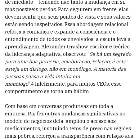
de imediato – temendo não tanto a mudança em si,
mas possíveis perdas. Para seguirem em frente, elas
devem sentir que seus pontos de vista e seus valores
estão sendo respeitados. Essa abordagem relacional
reforça a confiança e expande a consciência e o
entendimento de todos os envolvidos: a escuta leva à
aprendizagem. Alexander Grashow, escritor e teórico
da liderança adaptativa, observou: “
Se há um segredo
para uma boa parceria, colaboração, relação, é este:
esteja em diálogo, não em monólogo. A maioria das
pessoas passa a vida inteira em
monólogo
”.4 Infelizmente, para muitos CEOs, esse
comportamento se torna um hábito.
Com base em conversas produtivas em toda a
empresa, Raj fez outras mudanças significativas no
modelo de negócios dela: ampliou o acesso aos
medicamentos, instituindo tetos de preço nas regiões
mais pobres, reforçou a transparência com relação aos