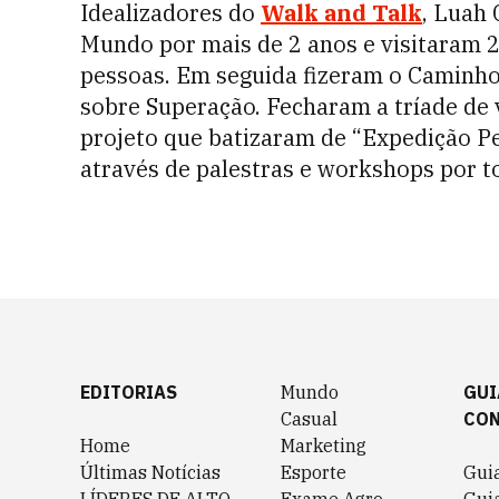
Idealizadores do
Walk and Talk
, Luah
Mundo por mais de 2 anos e visitaram 2
pessoas. Em seguida fizeram o Caminho
sobre Superação. Fecharam a tríade de 
projeto que batizaram de “Expedição P
através de palestras e workshops por to
EDITORIAS
Mundo
GUI
Casual
CO
Home
Marketing
Últimas Notícias
Esporte
Gui