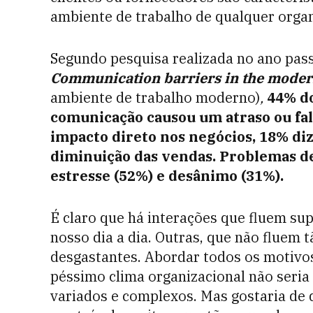
ambiente de trabalho de qualquer organ
Segundo pesquisa realizada no ano pass
Communication barriers in the mode
ambiente de trabalho moderno)
,
44% do
comunicação causou um atraso ou fal
impacto direto nos negócios, 18% di
diminuição das vendas. Problemas 
estresse (52%) e desânimo (31%).
É claro que há interações que fluem su
nosso dia a dia. Outras, que não fluem
desgastantes. Abordar todos os motivo
péssimo clima organizacional não seria
variados e complexos. Mas gostaria de