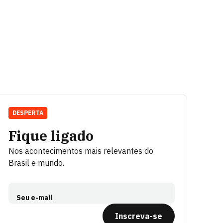
DESPERTA
Fique ligado
Nos acontecimentos mais relevantes do
Brasil e mundo.
Seu e-mail
Inscreva-se