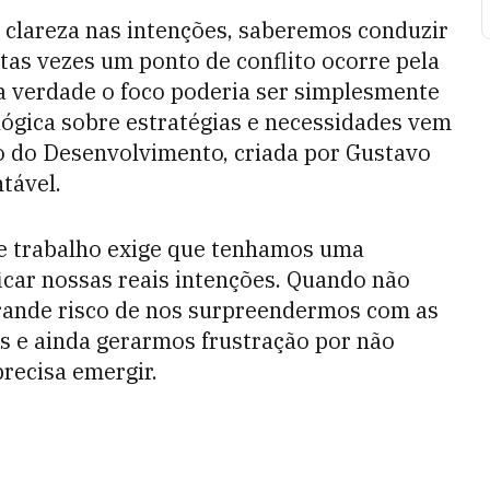
 clareza nas intenções, saberemos conduzir
tas vezes um ponto de conflito ocorre pela
a verdade o foco poderia ser simplesmente
lógica sobre estratégias e necessidades vem
 do Desenvolvimento, criada por Gustavo
tável.
e trabalho exige que tenhamos uma
icar nossas reais intenções. Quando não
grande risco de nos surpreendermos com as
 e ainda gerarmos frustração por não
precisa emergir.