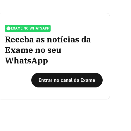
EXAME NO WHATSAPP
Receba as notícias da
Exame no seu
WhatsApp
Entrar no canal da Exame