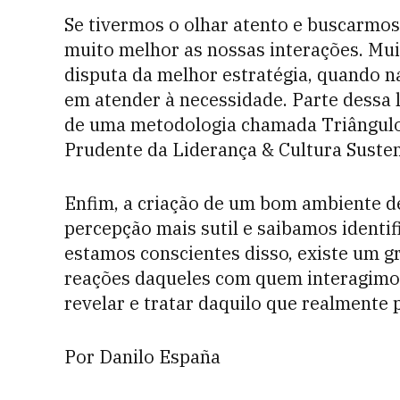
Se tivermos o olhar atento e buscarmos
muito melhor as nossas interações. Mui
disputa da melhor estratégia, quando n
em atender à necessidade. Parte dessa 
de uma metodologia chamada Triângulo
Prudente da Liderança & Cultura Susten
Enfim, a criação de um bom ambiente d
percepção mais sutil
e saibamos identif
estamos conscientes disso, existe um 
reações daqueles com quem interagimos
revelar e tratar daquilo que realmente 
Por Danilo España