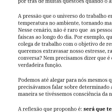
por trás de muitas questões quando o a
A pressão que o universo do trabalho e
temperatura no ambiente, tornando mais
Nesse cenário, não é raro que
as pesso
faíscas ao longo do dia. Por exemplo,
colega de trabalho com o objetivo de r
queremos extravasar nosso estresse, ra
conversa? Nem precisamos dizer que é d
verdadeira função.
Podemos até alegar para nós mesmos qu
precisávamos falar sobre determinado
maneira se tivéssemos consciência da 
A reflexão que proponho é:
será que te