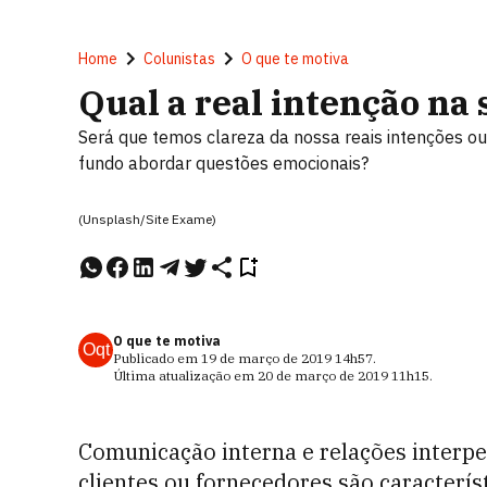
Home
Colunistas
O que te motiva
Qual a real intenção na
Será que temos clareza da nossa reais intenções ou 
fundo abordar questões emocionais?
(Unsplash/Site Exame)
O que te motiva
Oqt
Publicado em
19 de março de 2019
14h57
.
Última atualização em
20 de março de 2019
11h15
.
Comunicação interna e relações interpes
clientes ou fornecedores são caracterí