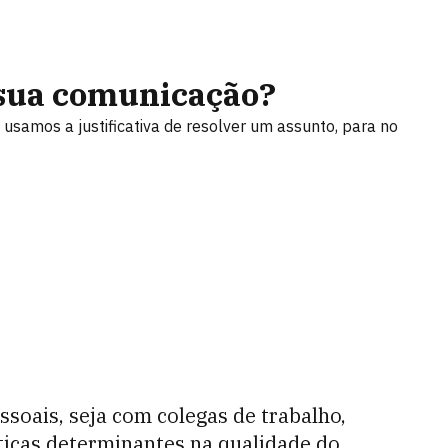
 sua comunicação?
usamos a justificativa de resolver um assunto, para no
soais, seja com colegas de trabalho,
sticas determinantes na qualidade do