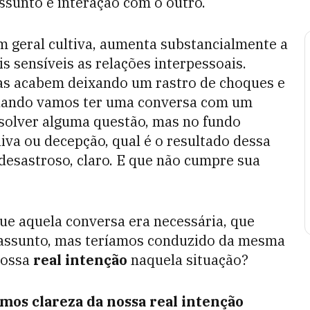
ssunto é interação com o outro.
m geral cultiva, aumenta substancialmente a
 sensíveis as relações interpessoais.
as acabem deixando um rastro de choques e
 quando vamos ter uma conversa com um
esolver alguma questão, mas no fundo
iva ou decepção, qual é o resultado dessa
esastroso, claro. E que não cumpre sua
e aquela conversa era necessária, que
 assunto, mas teríamos conduzido da mesma
nossa
real intenção
naquela situação?
mos clareza da nossa real intenção