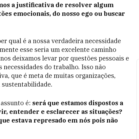
os a justificativa de resolver algum
tões emocionais, do nosso ego ou buscar
ber qual é a nossa verdadeira necessidade
amente esse seria um excelente caminho
nos deixamos levar por questões pessoais e
 necessidades do trabalho. Isso não
va, que é meta de muitas organizações,
 sustentabilidade.
assunto é:
será que estamos dispostos a
ir, entender e esclarecer as situações?
que estava represado em nós pois não