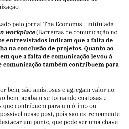
ização.
ado pelo jornal The Economist, intitulada
rn workplace
(Barreiras de comunicação no
s entrevistados indicam que a falta de
ha na conclusão de projetos. Quanto ao
zem que a falta de comunicação levou à
de comunicação também contribuem para
per bem, são amistosas e agregam valor no
 tão bem, acabam se tornando custosas e
s que contribuem para um ótimo ou
 possível nesse post, pois são extremamente
 destacar um ponto, que pode ser uma chave