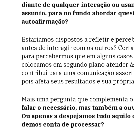
diante de qualquer interação ou usam
assunto, para no fundo abordar ques
autoafirmação?
Estaríamos dispostos a refletir e perce
antes de interagir com os outros? Cert
para percebermos que em alguns casos 
colocamos em segundo plano atender às
contribui para uma comunicação asserti
pois afeta seus resultados e sua própria
Mais uma pergunta que complementa o 
falar o necessário, mas também a ouv
Ou apenas a despejamos tudo aquilo 
demos conta de processar?