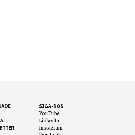
DADE
SIGA-NOS
YouTube
TA
LinkedIn
ETTER
Instagram