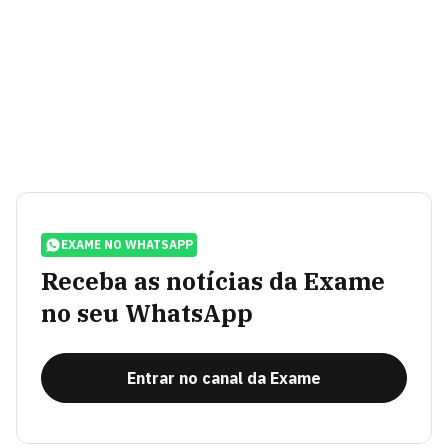
EXAME NO WHATSAPP
Receba as notícias da Exame
no seu WhatsApp
Entrar no canal da Exame