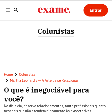
Entrar
Colunistas
Home
Colunistas
Martha Leonardis — A Arte de se Relacionar
O que é inegociável para
você?
No dia a dia, observo relacionamentos, tanto profissionais quanto
pessoais que não atendem plenamente às expectativas