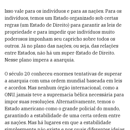
Isso vale para os indivíduos e para as nações. Para os
indivíduos, temos um Estado organizado sob certas
regras (um Estado de Direito) para garantir as leis de
propriedade e para impedir que indivíduos muito
poderosos imponham seu capricho sobre todos os
outros. Já no plano das nações, ou seja, das relações
entre Estados, não há um super-Estado de Direito.
Nesse plano impera a anarquia.
O século 20 conheceu enormes tentativas de superar
a anarquia com uma ordem mundial baseada em leis
e acordos. Mas nenhum órgão internacional, como a
ONU, jamais teve a supremacia bélica necessária para
impor suas resoluções. Alternativamente, temos o
Estado americano como o grande policial do mundo,
garantindo a estabilidade de uma certa ordem entre
as nações. Mas há lugares em que a estabilidade
simplesmente não existe e nos quais diferentes ideias