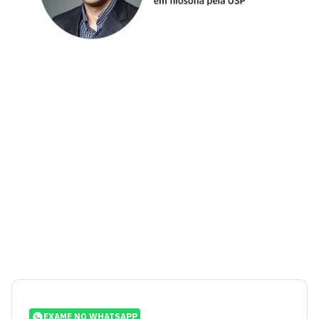
EXAME NO WHATSAPP