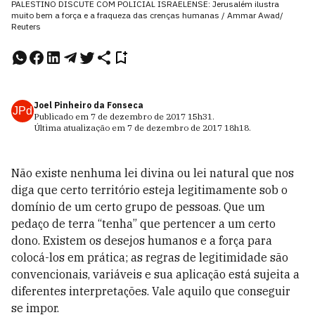
PALESTINO DISCUTE COM POLICIAL ISRAELENSE: Jerusalém ilustra
muito bem a força e a fraqueza das crenças humanas / Ammar Awad/
Reuters
Joel Pinheiro da Fonseca
JPd
Publicado em
7 de dezembro de 2017
15h31
.
Última atualização em
7 de dezembro de 2017
18h18
.
Não existe nenhuma lei divina ou lei natural que nos
diga que certo território esteja legitimamente sob o
domínio de um certo grupo de pessoas. Que um
pedaço de terra “tenha” que pertencer a um certo
dono. Existem os desejos humanos e a força para
colocá-los em prática; as regras de legitimidade são
convencionais, variáveis e sua aplicação está sujeita a
diferentes interpretações. Vale aquilo que conseguir
se impor.