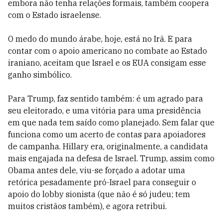
embora não tenha relações formais, também coopera
com o Estado israelense.
O medo do mundo árabe, hoje, está no Irã. E para
contar com o apoio americano no combate ao Estado
iraniano, aceitam que Israel e os EUA consigam esse
ganho simbólico.
Para Trump, faz sentido também: é um agrado para
seu eleitorado, e uma vitória para uma presidência
em que nada tem saído como planejado. Sem falar que
funciona como um acerto de contas para apoiadores
de campanha. Hillary era, originalmente, a candidata
mais engajada na defesa de Israel. Trump, assim como
Obama antes dele, viu-se forçado a adotar uma
retórica pesadamente pró-Israel para conseguir o
apoio do lobby sionista (que não é só judeu; tem
muitos cristãos também), e agora retribui.