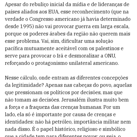
Apesar do rebuliço inicial da mídia e de lideranças de
países aliados aos EUA, esse reconhecimento (que na
verdade o Congresso americano já havia determinado
desde 1995) não vai provocar guerra em larga escala,
porque os poderes árabes da região não querem mais
esse problema. Vai, sim, dificultar uma solução
pacífica mutuamente aceitável com os palestinos e
serve para provocar o Irã e desmoralizar a ONU,
reforçando o protagonismo unilateral americano.
Nesse cálculo, onde entram as diferentes concepções
da legitimidade? Apenas nas cabeças do povo, aquelas
que pressionam os políticos por decisões, mas que
não tomam as decisões. Jerusalém ilustra muito bem
a força e a fraqueza das crenças humanas. Por um
lado, ela só é importante por causa de crenças e
identidades: não há petróleo, importância militar nem
nada disso. É o papel histórico, religioso e simbólico
que a cidade tem para diferentes povos; ou seja, o