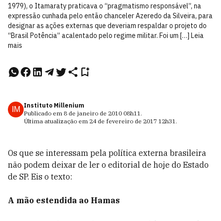
1979), o Itamaraty praticava o “pragmatismo responsável”, na
expressão cunhada pelo então chanceler Azeredo da Silveira, para
designar as ações externas que deveriam respaldar o projeto do
“Brasil Potência” acalentado pelo regime militar. Foi um […] Leia
mais
Instituto Millenium
IM
Publicado em
8 de janeiro de 2010
08h11
.
Última atualização em
24 de fevereiro de 2017
12h31
.
Os que se interessam pela política externa brasileira
não podem deixar de ler o editorial de hoje do Estado
de SP. Eis o texto:
A mão estendida ao Hamas