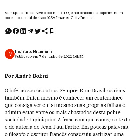
Startups: se bolsa vive o boom do IPO, empreendedores experimentam
boom do capital de risco (CSA Images/Getty Images)
Instituto Millenium
IM
Publicado em
7 de junho de 2022
16h55
.
Por André Bolini
O inferno são os outros. Sempre. E, no Brasil, os ricos
também. Difícil mesmo é conhecer um conterrâneo
que consiga ver em si mesmo suas próprias falhas e
admita estar entre os mais abastados desta pobre
sociedade tupiniquim. A frase com que começo o texto
é de autoria de Jean-Paul Sartre. Em poucas palavras,
o filósofo e escritor francês conseguiu satirizar uma