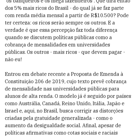
“os banqueiros e os mega fazendeiros”. Que dirá então
dos 5% mais ricos do Brasil - do qual já se faz parte
com renda média mensal a partir de R$10.500? Pode
ter certeza: os ricos serão sempre os outros. E a
verdade é que essa percepção faz toda diferença
quando se discutem políticas públicas como a
cobrança de mensalidades em universidades
públicas. Os outros - mais ricos - que devem pagar -
não eu!
Entrou em debate recente a Proposta de Emenda à
Constituição 206 de 2019, cujo texto prevê cobrança
de mensalidade nas universidades públicas para
alunos de alta renda. O modelo já é seguido por países
como Austrália, Canadá, Reino Unido, Itália, Japão e
Israel e, aqui, no Brasil, busca corrigir as distorções
criadas pela gratuidade generalizada - como o
aumento da desigualdade social. Afinal, apesar de
políticas afirmativas como cotas sociais e raciais