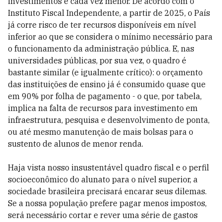
investimentos é cada vez menor. De acordo com o
Instituto Fiscal Independente, a partir de 2025, o País
já corre risco de ter recursos disponíveis em nível
inferior ao que se considera o mínimo necessário para
o funcionamento da administração pública. E, nas
universidades públicas, por sua vez, o quadro é
bastante similar (e igualmente crítico): o orçamento
das instituições de ensino já é consumido quase que
em 90% por folha de pagamento - o que, por tabela,
implica na falta de recursos para investimento em
infraestrutura, pesquisa e desenvolvimento de ponta,
ou até mesmo manutenção de mais bolsas para o
sustento de alunos de menor renda.
Haja vista nosso insustentável quadro fiscal e o perfil
socioeconômico do alunato para o nível superior, a
sociedade brasileira precisará encarar seus dilemas.
Se a nossa população prefere pagar menos impostos,
será necessário cortar e rever uma série de gastos