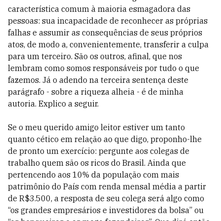
característica comum à maioria esmagadora das
pessoas: sua incapacidade de reconhecer as próprias
falhas e assumir as consequências de seus próprios
atos, de modo a, convenientemente, transferir a culpa
para um terceiro. São os outros, afinal, que nos
lembram como somos responsáveis por tudo o que
fazemos. Já o adendo na terceira sentença deste
parágrafo - sobre a riqueza alheia - é de minha
autoria. Explico a seguir.
Se o meu querido amigo leitor estiver um tanto
quanto cético em relação ao que digo, proponho-lhe
de pronto um exercício: pergunte aos colegas de
trabalho quem são os ricos do Brasil. Ainda que
pertencendo aos 10% da população com mais
patrimônio do País com renda mensal média a partir
de R$3.500, a resposta de seu colega será algo como
“os grandes empresários e investidores da bolsa” ou