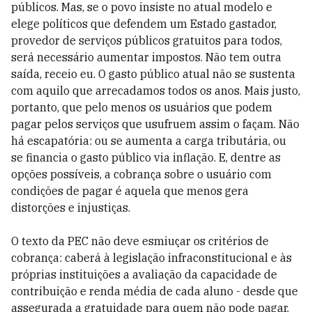
públicos. Mas, se o povo insiste no atual modelo e
elege políticos que defendem um Estado gastador,
provedor de serviços públicos gratuitos para todos,
será necessário aumentar impostos. Não tem outra
saída, receio eu. O gasto público atual não se sustenta
com aquilo que arrecadamos todos os anos. Mais justo,
portanto, que pelo menos os usuários que podem
pagar pelos serviços que usufruem assim o façam. Não
há escapatória: ou se aumenta a carga tributária, ou
se financia o gasto público via inflação. E, dentre as
opções possíveis, a cobrança sobre o usuário com
condições de pagar é aquela que menos gera
distorções e injustiças.
O texto da PEC não deve esmiuçar os critérios de
cobrança: caberá à legislação infraconstitucional e às
próprias instituições a avaliação da capacidade de
contribuição e renda média de cada aluno - desde que
assegurada a gratuidade para quem não pode pagar.