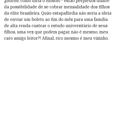
gauche
, como diria o filósofo - estão perplexos diante
da possibilidade de se cobrar mensalidade dos filhos
da elite brasileira. Quão estapafúrdia não seria a ideia
de enviar um boleto ao fim do mês para uma família
de alta renda custear o estudo universitário de seus
filhos, uma vez que podem pagar, não é mesmo, meu
caro amigo leitor?! Afinal, rico mesmo é meu vizinho.