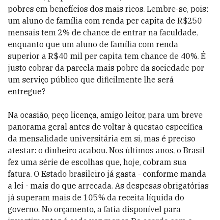
pobres em benefícios dos mais ricos. Lembre-se, pois:
um aluno de família com renda per capita de R$250
mensais tem 2% de chance de entrar na faculdade,
enquanto que um aluno de família com renda
superior a R$40 mil per capita tem chance de 40%. É
justo cobrar da parcela mais pobre da sociedade por
um serviço público que dificilmente lhe será
entregue?
Na ocasião, peço licença, amigo leitor, para um breve
panorama geral antes de voltar à questão específica
da mensalidade universitária em si, mas é preciso
atestar: o dinheiro acabou. Nos últimos anos, o Brasil
fez uma série de escolhas que, hoje, cobram sua
fatura. O Estado brasileiro já gasta - conforme manda
a lei - mais do que arrecada. As despesas obrigatórias
já superam mais de 105% da receita líquida do
governo. No orçamento, a fatia disponível para