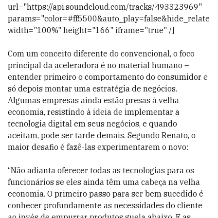
url="https://api.soundcloud.com/tracks/493323969"
params="color=#ff5500&auto_play=false&hide_relate
width="100%" height="166" iframe="true" /]
Com um conceito diferente do convencional, o foco
principal da aceleradora é no material humano –
entender primeiro o comportamento do consumidor e
só depois montar uma estratégia de negócios.
Algumas empresas ainda estão presas à velha
economia, resistindo à ideia de implementar a
tecnologia digital em seus negócios, e quando
aceitam, pode ser tarde demais. Segundo Renato, o
maior desafio é fazê-las experimentarem o novo:
“Não adianta oferecer todas as tecnologias para os
funcionários se eles ainda têm uma cabeça na velha
economia. O primeiro passo para ser bem sucedido é
conhecer profundamente as necessidades do cliente
ao invés de empurrar produtos guela abaixo. E as