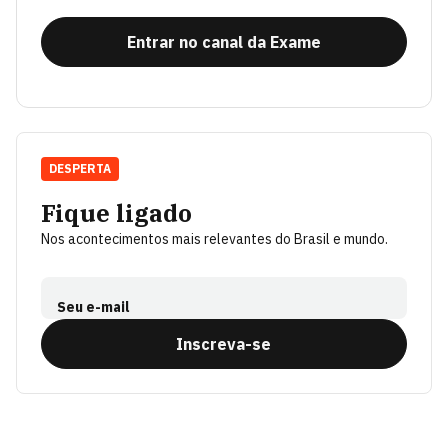
Entrar no canal da Exame
DESPERTA
Fique ligado
Nos acontecimentos mais relevantes do Brasil e mundo.
Seu e-mail
Inscreva-se