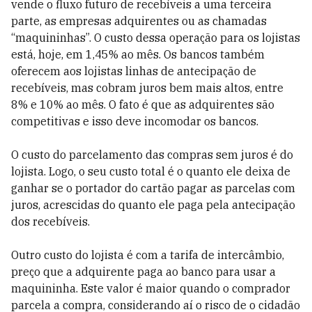
vende o fluxo futuro de recebíveis a uma terceira
parte, as empresas adquirentes ou as chamadas
“maquininhas”. O custo dessa operação para os lojistas
está, hoje, em 1,45% ao mês. Os bancos também
oferecem aos lojistas linhas de antecipação de
recebíveis, mas cobram juros bem mais altos, entre
8% e 10% ao mês. O fato é que as adquirentes são
competitivas e isso deve incomodar os bancos.
O custo do parcelamento das compras sem juros é do
lojista. Logo, o seu custo total é o quanto ele deixa de
ganhar se o portador do cartão pagar as parcelas com
juros, acrescidas do quanto ele paga pela antecipação
dos recebíveis.
Outro custo do lojista é com a tarifa de intercâmbio,
preço que a adquirente paga ao banco para usar a
maquininha. Este valor é maior quando o comprador
parcela a compra, considerando aí o risco de o cidadão