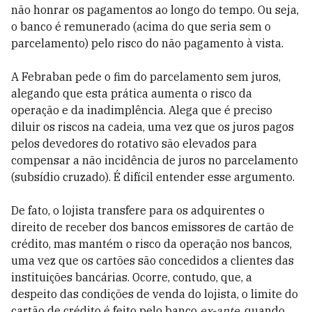
não honrar os pagamentos ao longo do tempo. Ou seja,
o banco é remunerado (acima do que seria sem o
parcelamento) pelo risco do não pagamento à vista.
A Febraban pede o fim do parcelamento sem juros,
alegando que esta prática aumenta o risco da
operação e da inadimplência. Alega que é preciso
diluir os riscos na cadeia, uma vez que os juros pagos
pelos devedores do rotativo são elevados para
compensar a não incidência de juros no parcelamento
(subsídio cruzado). É difícil entender esse argumento.
De fato, o lojista transfere para os adquirentes o
direito de receber dos bancos emissores de cartão de
crédito, mas mantém o risco da operação nos bancos,
uma vez que os cartões são concedidos a clientes das
instituições bancárias. Ocorre, contudo, que, a
despeito das condições de venda do lojista, o limite do
cartão de crédito é feito pelo banco
ex-ante
, quando