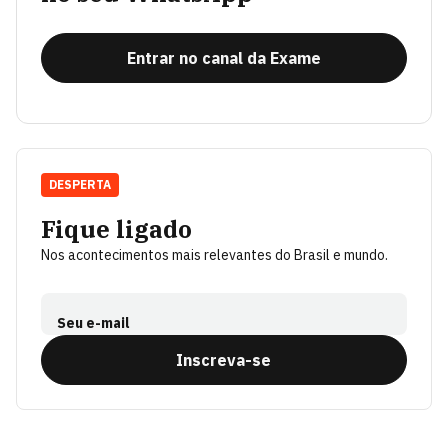
Entrar no canal da Exame
DESPERTA
Fique ligado
Nos acontecimentos mais relevantes do Brasil e mundo.
Seu e-mail
Inscreva-se