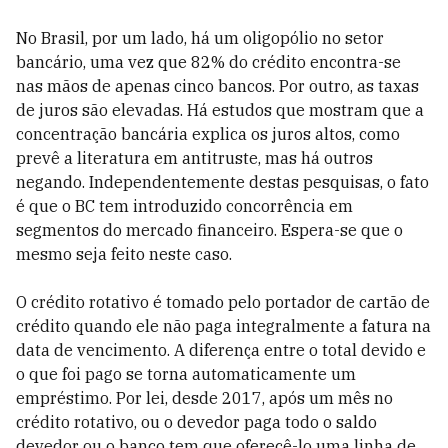
No Brasil, por um lado, há um oligopólio no setor
bancário, uma vez que 82% do crédito encontra-se
nas mãos de apenas cinco bancos. Por outro, as taxas
de juros são elevadas. Há estudos que mostram que a
concentração bancária explica os juros altos, como
prevê a literatura em antitruste, mas há outros
negando. Independentemente destas pesquisas, o fato
é que o BC tem introduzido concorrência em
segmentos do mercado financeiro. Espera-se que o
mesmo seja feito neste caso.
O crédito rotativo é tomado pelo portador de cartão de
crédito quando ele não paga integralmente a fatura na
data de vencimento. A diferença entre o total devido e
o que foi pago se torna automaticamente um
empréstimo. Por lei, desde 2017, após um mês no
crédito rotativo, ou o devedor paga todo o saldo
devedor ou o banco tem que oferecê-lo uma linha de