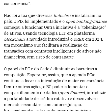
concorrência”.
Não foi à toa que diversas
fintechs
se instalaram no
país. O PIX foi implementado e o
open banking/finance
começou a funcionar. Outra iniciativa é a “tokenização”
de ativos. Usando tecnologia DLT em plataforma
blockchain
, a novidade introduzirá o DREX em 2024,
um mecanismo que facilitará a realização de
transações com contratos inteligentes de ativos não-
financeiros, sem risco de contraparte.
O papel do BC e do Cade é diminuir as barreiras à
competição. Espera-se, assim, que a agenda BC#
continue a focar na introdução de maior concorrência.
Dentre outras ações, o BC poderia fomentar o
compartilhamento de dados (
open finance
), introduzir
a portabilidade de crédito rotativo e desenvolver o
mercado secundário com autorregulação.
Provavelmente, as taxas de juros diminuiriam.