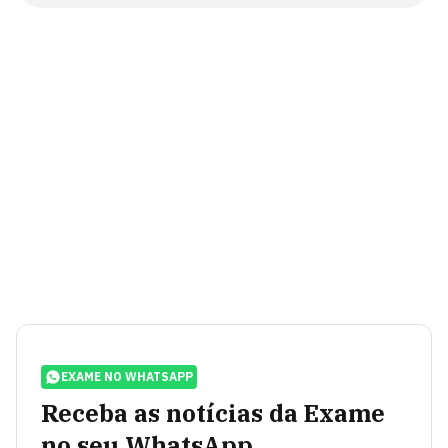
EXAME NO WHATSAPP
Receba as notícias da Exame
no seu WhatsApp