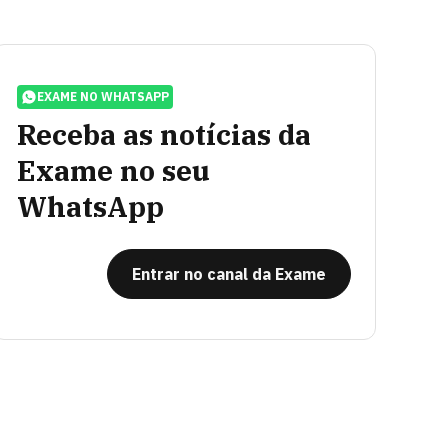
EXAME NO WHATSAPP
Receba as notícias da
Exame no seu
WhatsApp
Entrar no canal da Exame