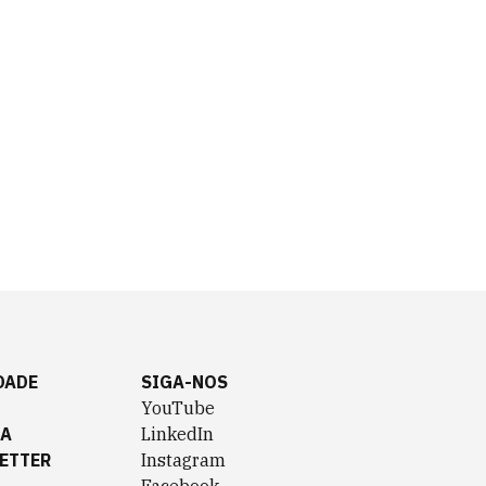
DADE
SIGA-NOS
YouTube
TA
LinkedIn
ETTER
Instagram