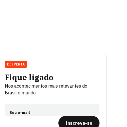
DESPERTA
Fique ligado
Nos acontecimentos mais relevantes do
Brasil e mundo.
Seu e-mail
Inscreva-se