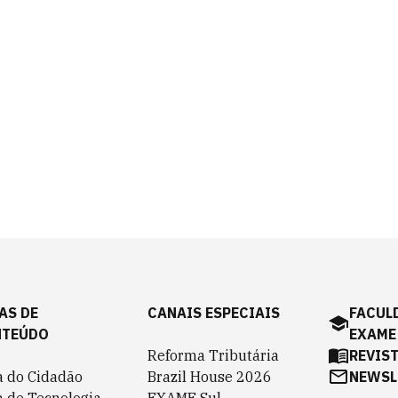
AS DE
CANAIS ESPECIAIS
FACUL
NTEÚDO
EXAME
Reforma Tributária
REVIS
a do Cidadão
Brazil House 2026
NEWSL