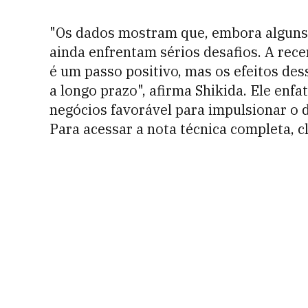
"Os dados mostram que, embora alguns
ainda enfrentam sérios desafios. A rec
é um passo positivo, mas os efeitos de
a longo prazo", afirma Shikida. Ele enf
negócios favorável para impulsionar o
Para acessar a nota técnica completa, c