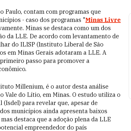
ão Paulo, contam com programas que
icípios - caso dos programas "
Minas Livre
tivamente. Minas se destaca como um dos
ção da LLE. De acordo com levantamento de
ar do ILISP (Instituto Liberal de São
os em Minas Gerais adotaram a LLE. A
 primeiro passo para promover a
econômico.
ituto Millenium, é o autor desta análise
Vale do Lítio, em Minas. O estudo utiliza o
(Isdel) para revelar que, apesar de
a dos municípios ainda apresenta baixos
 mas destaca que a adoção plena da LLE
 potencial empreendedor do país