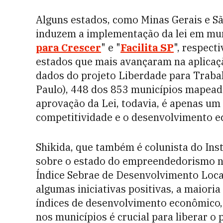
Alguns estados, como Minas Gerais e S
induzem a implementação da lei em mun
para Crescer
" e "
Facilita SP
", respec
estados que mais avançaram na aplica
dados do projeto Liberdade para Trabalh
Paulo), 448 dos 853 municípios mapead
aprovação da Lei, todavia, é apenas um
competitividade e o desenvolvimento 
Shikida, que também é colunista do Inst
sobre o estado do empreendedorismo no 
Índice Sebrae de Desenvolvimento Local 
algumas iniciativas positivas, a maiori
índices de desenvolvimento econômico,
nos municípios é crucial para liberar o