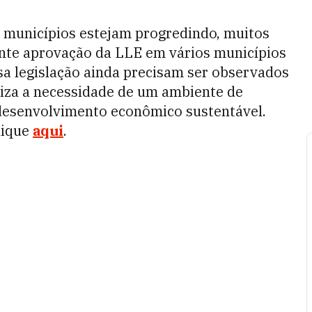
 municípios estejam progredindo, muitos
ente aprovação da LLE em vários municípios
ssa legislação ainda precisam ser observados
atiza a necessidade de um ambiente de
 desenvolvimento econômico sustentável.
lique
aqui
.