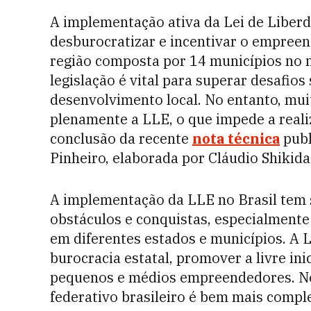
A implementação ativa da Lei de Liberd
desburocratizar e incentivar o empreen
região composta por 14 municípios no n
legislação é vital para superar desafi
desenvolvimento local. No entanto, mu
plenamente a LLE, o que impede a reali
conclusão da recente
nota técnica
publ
Pinheiro, elaborada por Cláudio Shikida
A implementação da LLE no Brasil tem s
obstáculos e conquistas, especialmente
em diferentes estados e municípios. A L
burocracia estatal, promover a livre in
pequenos e médios empreendedores. No 
federativo brasileiro é bem mais comple