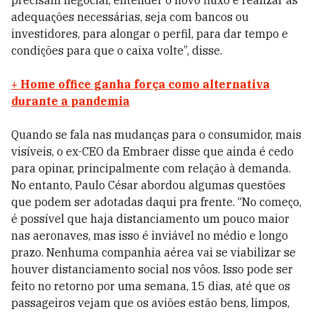
precisam negociar, entender o novo fluxo e realizar as
adequações necessárias, seja com bancos ou
investidores, para alongar o perfil, para dar tempo e
condições para que o caixa volte”, disse.
+ Home office ganha força como alternativa
durante a pandemia
Quando se fala nas mudanças para o consumidor, mais
visíveis, o ex-CEO da Embraer disse que ainda é cedo
para opinar, principalmente com relação à demanda.
No entanto, Paulo César abordou algumas questões
que podem ser adotadas daqui pra frente. “No começo,
é possível que haja distanciamento um pouco maior
nas aeronaves, mas isso é inviável no médio e longo
prazo. Nenhuma companhia aérea vai se viabilizar se
houver distanciamento social nos vôos. Isso pode ser
feito no retorno por uma semana, 15 dias, até que os
passageiros vejam que os aviões estão bens, limpos,