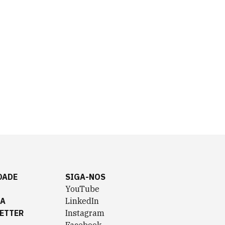
DADE
SIGA-NOS
YouTube
TA
LinkedIn
ETTER
Instagram