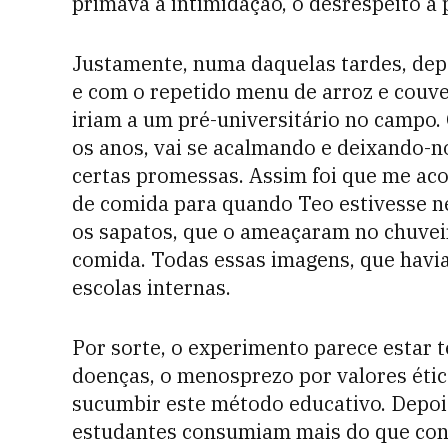
primava a intimidação, o desrespeito à p
Justamente, numa daquelas tardes, dep
e com o repetido menu de arroz e couv
iriam a um pré-universitário no campo.
os anos, vai se acalmando e deixando-n
certas promessas. Assim foi que me acos
de comida para quando Teo estivesse ne
os sapatos, que o ameaçaram no chuvei
comida. Todas essas imagens, que havi
escolas internas.
Por sorte, o experimento parece estar 
doenças, o menosprezo por valores étic
sucumbir este método educativo. Depoi
estudantes consumiam mais do que cons