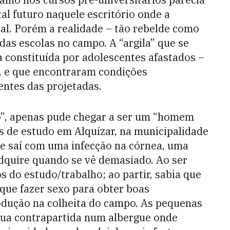
al futuro naquele escritório onde a
al. Porém a realidade – tão rebelde como
das escolas no campo. A “argila” que se
a constituída por adolescentes afastados –
o, e que encontraram condições
entes das projetadas.
o”, apenas pude chegar a ser um “homem
 de estudo em Alquízar, na municipalidade
e saí com uma infecção na córnea, uma
adquire quando se vê demasiado. Ao ser
s do estudo/trabalho; ao partir, sabia que
que fazer sexo para obter boas
odução na colheita do campo. As pequenas
 sua contrapartida num albergue onde