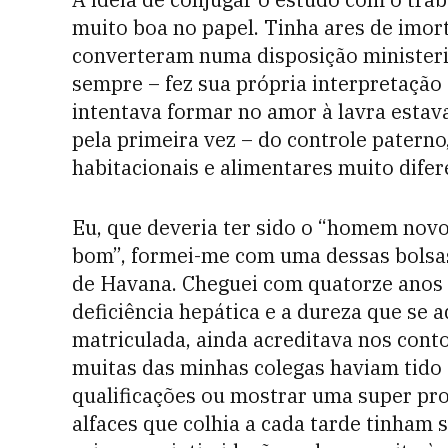
muito boa no papel. Tinha ares de imort
converteram numa disposição ministeri
sempre – fez sua própria interpretação 
intentava formar no amor à lavra estav
pela primeira vez – do controle patern
habitacionais e alimentares muito difer
Eu, que deveria ter sido o “homem nov
bom”, formei-me com uma dessas bolsas
de Havana. Cheguei com quatorze anos 
deficiência hepática e a dureza que se 
matriculada, ainda acreditava nos conto
muitas das minhas colegas haviam tido 
qualificações ou mostrar uma super pr
alfaces que colhia a cada tarde tinham