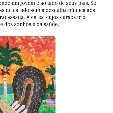
nde um jovem é ao lado de seus pais. Só
as de estudo sem a desculpa pública aos
acassada. A estes, cujos cursos pré-
e dos sonhos e da saúde.