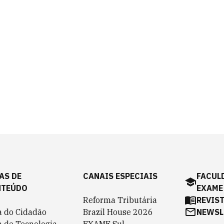
AS DE
CANAIS ESPECIAIS
FACUL
NTEÚDO
EXAME
Reforma Tributária
REVIS
a do Cidadão
Brazil House 2026
NEWSL