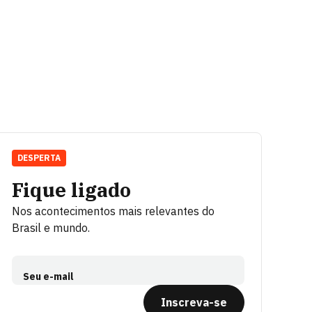
DESPERTA
Fique ligado
Nos acontecimentos mais relevantes do
Brasil e mundo.
Seu e-mail
Inscreva-se