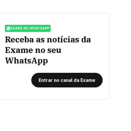
EXAME NO WHATSAPP
Receba as notícias da
Exame no seu
WhatsApp
Entrar no canal da Exame